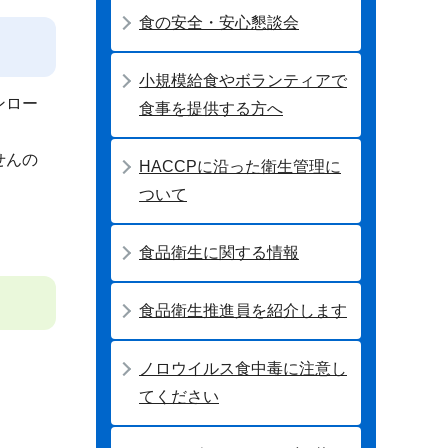
食の安全・安心懇談会
小規模給食やボランティアで
ンロー
食事を提供する方へ
せんの
HACCPに沿った衛生管理に
ついて
食品衛生に関する情報
食品衛生推進員を紹介します
ノロウイルス食中毒に注意し
てください