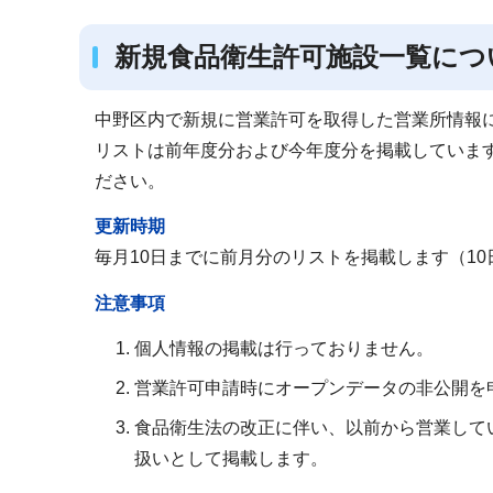
ブ
ナ
新規食品衛生許可施設一覧につ
ビ
ゲ
中野区内で新規に営業許可を取得した営業所情報
ー
リストは前年度分および今年度分を掲載していま
シ
ださい。
ョ
更新時期
ン
毎月10日までに前月分のリストを掲載します（1
こ
こ
注意事項
か
個人情報の掲載は行っておりません。
ら
営業許可申請時にオープンデータの非公開を
食品衛生法の改正に伴い、以前から営業して
扱いとして掲載します。