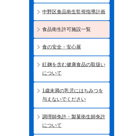
中野区食品衛生監視指導計画
食品衛生許可施設一覧
食の安全・安心展
紅麹を含む健康食品の取扱い
について
1歳未満の乳児にはちみつを
与えないでください
調理師免許・製菓衛生師免許
について