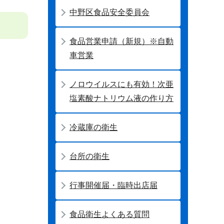
中野区食品安全委員会
食品営業申請（新規）※自動
車営業
ノロウイルスにも有効！次亜
塩素酸ナトリウム液の作り方
冷蔵庫の衛生
台所の衛生
行事開催届・臨時出店届
食品衛生よくある質問