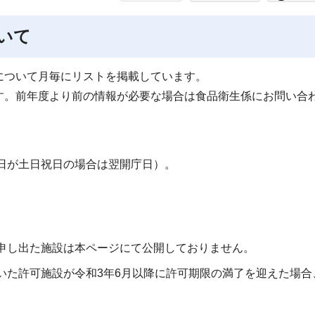
いて
について月毎にリストを掲載しています。
す。前年度より前の情報が必要な場合は食品衛生係にお問い合
0日が土日祝日の場合は翌開庁日）。
申し出た施設は本ページにて公開しておりません。
いた許可施設が令和3年6月以降に許可期限の満了を迎えた場合