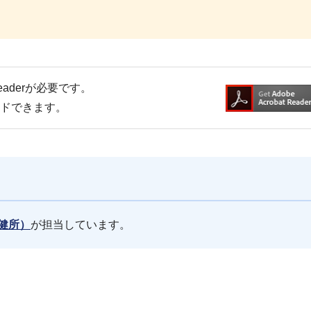
Readerが必要です。
ードできます。
健所）
が担当しています。