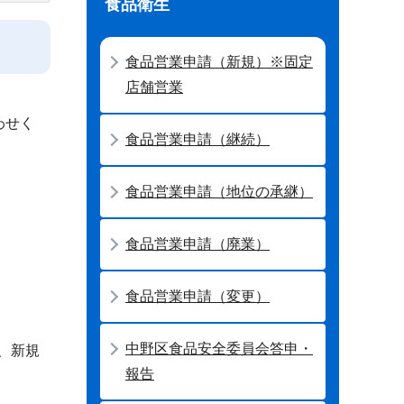
食品衛生
食品営業申請（新規）※固定
店舗営業
わせく
食品営業申請（継続）
食品営業申請（地位の承継）
食品営業申請（廃業）
食品営業申請（変更）
中野区食品安全委員会答申・
、新規
報告