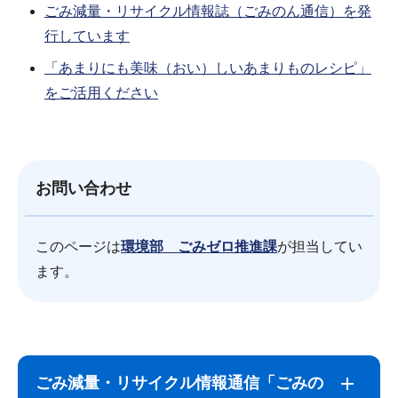
ごみ減量・リサイクル情報誌（ごみのん通信）を発
行しています
「あまりにも美味（おい）しいあまりものレシピ」
をご活用ください
お問い合わせ
このページは
環境部 ごみゼロ推進課
が担当してい
ます。
サ
本
ブ
文
ごみ減量・リサイクル情報通信「ごみの