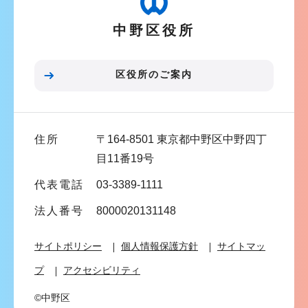
ー
中野区役所
シ
ョ
ン
区役所のご案内
こ
こ
ま
住所
〒164-8501 東京都中野区中野四丁
で
目11番19号
代表電話
03-3389-1111
法人番号
8000020131148
サイトポリシー
個人情報保護方針
サイトマッ
プ
アクセシビリティ
©中野区