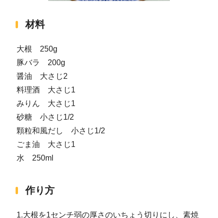
材料
大根 250g
豚バラ 200g
醤油 大さじ2
料理酒 大さじ1
みりん 大さじ1
砂糖 小さじ1/2
顆粒和風だし 小さじ1/2
ごま油 大さじ1
水 250ml
作り方
1.大根を1センチ弱の厚さのいちょう切りにし、素焼