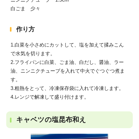
白ごま 少々
作り方
1.白菜を小さめにカットして、塩を加えて揉みこん
で水気を切ります。
2.フライパンに白菜、ごま油、白だし、醤油、ラー
油、ニンニクチューブを入れて中火でぐつぐつ煮ま
す。
3.粗熱をとって、冷凍保存袋に入れて冷凍します。
4.レンジで解凍して盛り付けます。
キャベツの塩昆布和え