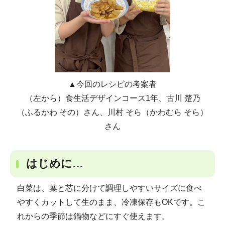
▲今回のレシピの考案者
（左から）食生活デザインコース1年、古川 楚乃
（ふるかわ その）さん、川村 そら（かわむら そら）
さん
はじめに…
白菜は、葉と芯に分けて調理しやすいサイズに食べ
やすくカットして生のまま、冷凍保存もOKです。こ
れからの季節は鍋物などにすぐ使えます。