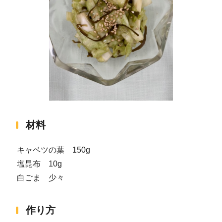
材料
キャベツの葉 150g
塩昆布 10g
白ごま 少々
作り方