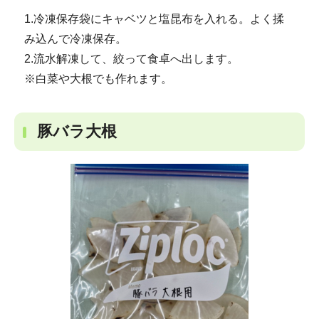
1.冷凍保存袋にキャベツと塩昆布を入れる。よく揉
み込んで冷凍保存。
2.流水解凍して、絞って食卓へ出します。
※白菜や大根でも作れます。
豚バラ大根