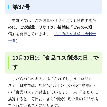
第37号
中野区では、ごみ減量やリサイクルを推進するた
めに、
ごみ減量・リサイクル情報誌「ごみのん通
信」
を発行しています。（
「ごみのん通信」既刊号
一覧
）
10月30日は「食品ロス削減の日」で
す
まだ食べられるのに捨てられてしまう「食品ロ
ス」。日本では、年間464万トン（令和5年度推計）
の「食品ロス」が発生しています。一人1日あたりに
換算すると、毎日おにぎり1個分に近い量の食品が捨
てられていることになります。