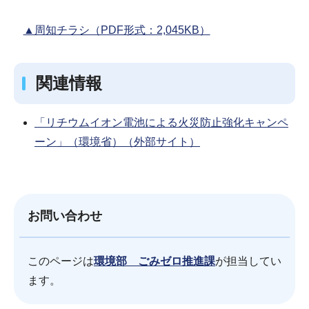
▲周知チラシ（PDF形式：2,045KB）
関連情報
「リチウムイオン電池による火災防止強化キャンペ
ーン」（環境省）（外部サイト）
お問い合わせ
このページは
環境部 ごみゼロ推進課
が担当してい
ます。