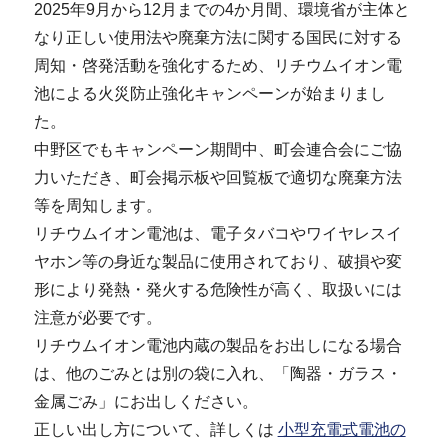
2025年9月から12月までの4か月間、環境省が主体と
なり正しい使用法や廃棄方法に関する国民に対する
周知・啓発活動を強化するため、リチウムイオン電
池による火災防止強化キャンペーンが始まりまし
た。
中野区でもキャンペーン期間中、町会連合会にご協
力いただき、町会掲示板や回覧板で適切な廃棄方法
等を周知します。
リチウムイオン電池は、電子タバコやワイヤレスイ
ヤホン等の身近な製品に使用されており、破損や変
形により発熱・発火する危険性が高く、取扱いには
注意が必要です。
リチウムイオン電池内蔵の製品をお出しになる場合
は、他のごみとは別の袋に入れ、「陶器・ガラス・
金属ごみ」にお出しください。
正しい出し方について、詳しくは
小型充電式電池の