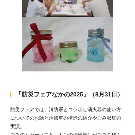
「防災フェアなかの2025」（8月31日）
防災フェアでは、消防署とコラボし消火器の使い方
についてのお話と清掃車の構造の紹介やごみ収集の
実演。
ごみのんカー（スケルトンの清掃車）がごみを積ん