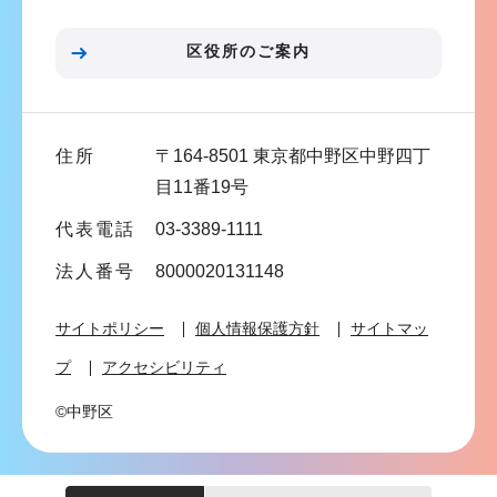
ョ
ン
区役所のご案内
こ
こ
ま
住所
〒164-8501 東京都中野区中野四丁
で
目11番19号
代表電話
03-3389-1111
法人番号
8000020131148
サイトポリシー
個人情報保護方針
サイトマッ
プ
アクセシビリティ
©中野区