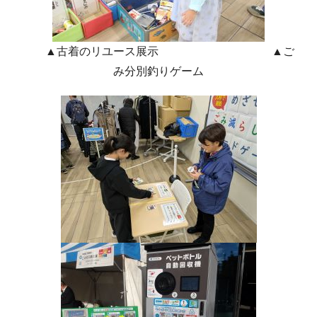
▲古着のリユース展示 ▲ご
み分別釣りゲーム