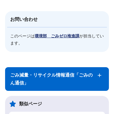
お問い合わせ
このページは
環境部 ごみゼロ推進課
が担当してい
ます。
サ
本
ブ
文
ごみ減量・リサイクル情報通信「ごみの
ナ
こ
ん通信」
ビ
こ
ゲ
ま
ー
で
類似ページ
シ