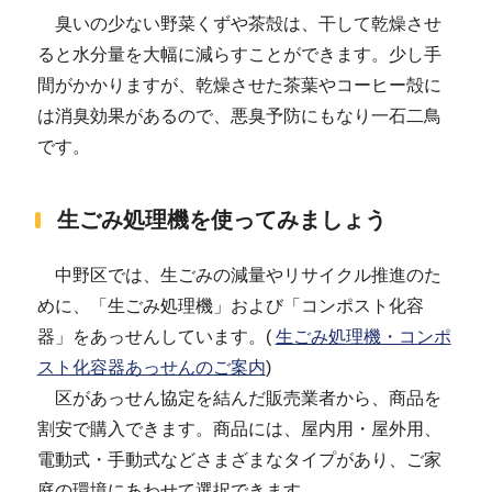
臭いの少ない野菜くずや茶殻は、干して乾燥させ
ると水分量を大幅に減らすことができます。少し手
間がかかりますが、乾燥させた茶葉やコーヒー殻に
は消臭効果があるので、悪臭予防にもなり一石二鳥
です。
生ごみ処理機を使ってみましょう
中野区では、生ごみの減量やリサイクル推進のた
めに、「生ごみ処理機」および「コンポスト化容
器」をあっせんしています。(
生ごみ処理機・コンポ
スト化容器あっせんのご案内
)
区があっせん協定を結んだ販売業者から、商品を
割安で購入できます。商品には、屋内用・屋外用、
電動式・手動式などさまざまなタイプがあり、ご家
庭の環境にあわせて選択できます。