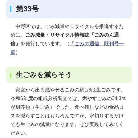
第33号
中野区では、ごみ減量やリサイクルを推進するた
めに、
ごみ減量・リサイクル情報誌「ごみのん通
信」
を発行しています。（
「ごみの通信」既刊号一
覧
）
生ごみを減らそう
家庭から出る燃やせるごみの約1/3は生ごみです。
令和6年度の組成分析調査では、燃やすごみの34.3％
が厨芥類（生ごみ）でした。食べ残しなどの食品ロ
スを減らすことはもちろんですが、水切りするだけ
でも生ごみの減量になります。ぜひ実践してみてく
ださい。