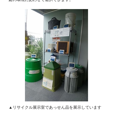
▲リサイクル展示室であっせん品を展示しています