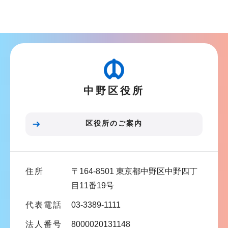
サ
ブ
ナ
ビ
ゲ
ー
中野区役所
シ
ョ
ン
区役所のご案内
こ
こ
ま
住所
〒164-8501 東京都中野区中野四丁
で
目11番19号
代表電話
03-3389-1111
法人番号
8000020131148