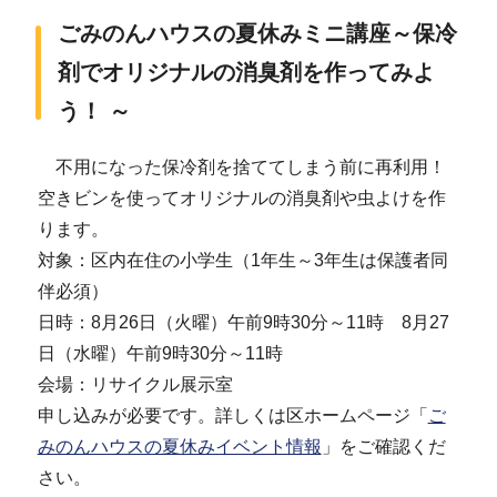
ごみのんハウスの夏休みミニ講座～保冷
剤でオリジナルの消臭剤を作ってみよ
う！ ～
不用になった保冷剤を捨ててしまう前に再利用！
空きビンを使ってオリジナルの消臭剤や虫よけを作
ります。
対象：区内在住の小学生（1年生～3年生は保護者同
伴必須）
日時：8月26日（火曜）午前9時30分～11時 8月27
日（水曜）午前9時30分～11時
会場：リサイクル展示室
申し込みが必要です。詳しくは区ホームページ「
ご
みのんハウスの夏休みイベント情報
」をご確認くだ
さい。