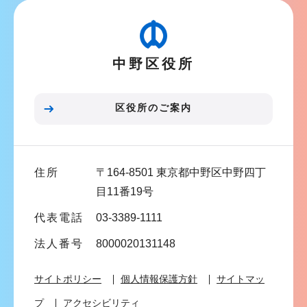
ビ
か
ゲ
ら
ー
中野区役所
シ
ョ
ン
区役所のご案内
こ
こ
ま
住所
〒164-8501 東京都中野区中野四丁
で
目11番19号
代表電話
03-3389-1111
法人番号
8000020131148
サイトポリシー
個人情報保護方針
サイトマッ
プ
アクセシビリティ