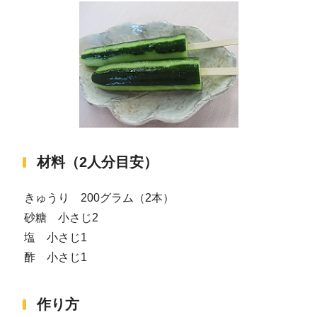
材料（2人分目安）
きゅうり 200グラム（2本）
砂糖 小さじ2
塩 小さじ1
酢 小さじ1
作り方