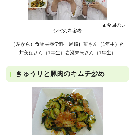
▲今回のレ
シピの考案者
（左から）食物栄養学科 尾崎仁菜さん（1年生）酌
井美妃さん（1年生）岩瀬未來さん（1年生）
きゅうりと豚肉のキムチ炒め