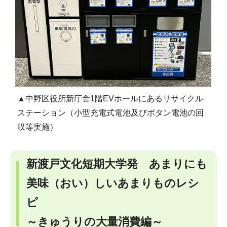
▲中野区役所新庁舎1階EVホールにあるリサイクル
ステーション（小型充電式電池及びボタン電池の回
収等実施）
新渡戸文化短期大学発 あまりにも
美味（おい）しいあまりものレシ
ピ
～きゅうりの大量消費編～