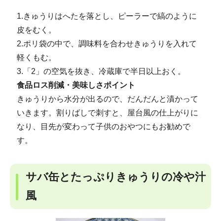
1.きゅうりはへたを落とし、ピーラーで縞のように
皮をむく。
2.ポリ袋の中で、調味料を合わせきゅうりを入れて
軽くもむ。
3.「2」の空気を抜き、冷蔵庫で半日以上おく。
食品ロス削減・美味しさポイント
きゅうりから水分が出るので、だんだんと漬かって
いきます。割りばしで刺すと、屋台風の仕上がりに
なり、目先が変わって子供のおやつにもお勧めで
す。
サバ缶とたっぷりきゅうりの冷や汁
風