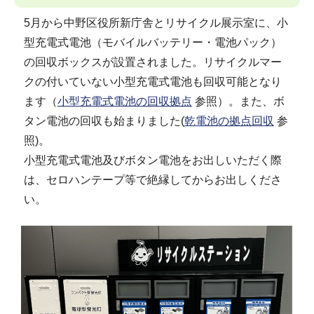
5月から中野区役所新庁舎とリサイクル展示室に、小
型充電式電池（モバイルバッテリー・電池パック）
の回収ボックスが設置されました。リサイクルマー
クの付いていない小型充電式電池も回収可能となり
ます（
小型充電式電池の回収拠点
参照）。また、ボ
タン電池の回収も始まりました(
乾電池の拠点回収
参
照)。
小型充電式電池及びボタン電池をお出しいただく際
は、セロハンテープ等で絶縁してからお出しくださ
い。