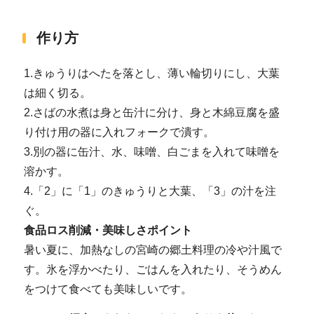
作り方
1.きゅうりはへたを落とし、薄い輪切りにし、大葉
は細く切る。
2.さばの水煮は身と缶汁に分け、身と木綿豆腐を盛
り付け用の器に入れフォークで潰す。
3.別の器に缶汁、水、味噌、白ごまを入れて味噌を
溶かす。
4.「2」に「1」のきゅうりと大葉、「3」の汁を注
ぐ。
食品ロス削減・美味しさポイント
暑い夏に、加熱なしの宮崎の郷土料理の冷や汁風で
す。氷を浮かべたり、ごはんを入れたり、そうめん
をつけて食べても美味しいです。