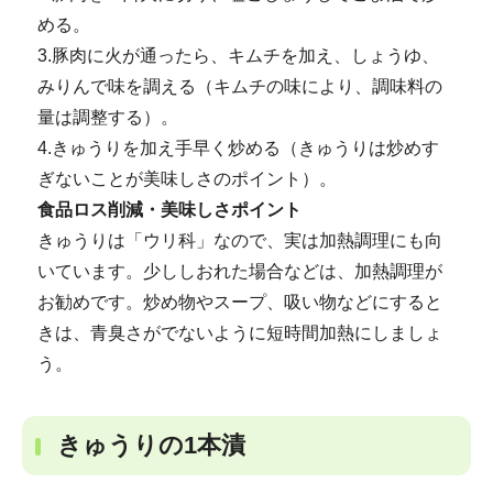
める。
3.豚肉に火が通ったら、キムチを加え、しょうゆ、
みりんで味を調える（キムチの味により、調味料の
量は調整する）。
4.きゅうりを加え手早く炒める（きゅうりは炒めす
ぎないことが美味しさのポイント）。
食品ロス削減・美味しさポイント
きゅうりは「ウリ科」なので、実は加熱調理にも向
いています。少ししおれた場合などは、加熱調理が
お勧めです。炒め物やスープ、吸い物などにすると
きは、青臭さがでないように短時間加熱にしましょ
う。
きゅうりの1本漬