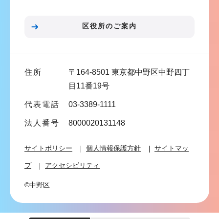
ョ
ン
区役所のご案内
こ
こ
ま
住所
〒164-8501 東京都中野区中野四丁
で
目11番19号
代表電話
03-3389-1111
法人番号
8000020131148
サイトポリシー
個人情報保護方針
サイトマッ
プ
アクセシビリティ
©中野区