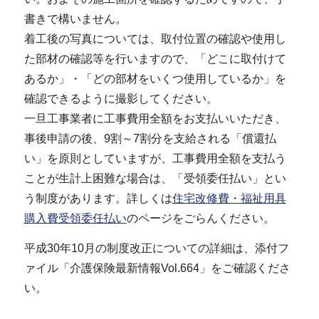
書きで構いません。
着工後の写真については、取付位置の確認や使用し
た部材の確認等を行いますので、「どこに取付けて
あるか」・「どの部材をいくつ使用しているか」を
確認できるように撮影してください。
一旦工事業者に工事費用全額をお支払いいただき、
事後申請の後、9割～7割分を支給される「償還払
い」を原則としていますが、工事費用全額を支払う
ことが生計上困難な場合は、「受領委任払い」とい
う制度があります。詳しくは
住宅改修費・福祉用具
購入費受領委任払い
のページをごらんください。
平成30年10月の制度改正についての詳細は、添付フ
ァイル「介護保険最新情報Vol.664」をご確認くださ
い。