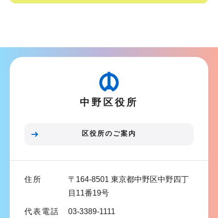
サ
ブ
ナ
ビ
ゲ
ー
中野区役所
シ
ョ
ン
区役所のご案内
こ
こ
ま
住所
〒164-8501 東京都中野区中野四丁
で
目11番19号
代表電話
03-3389-1111