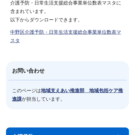
介護予防・日常生活支援総合事業単位数表マスタに
含まれています。
以下からダウンロードできます。
中野区介護予防・日常生活支援総合事業単位数表マ
スタ
お問い合わせ
このページは
地域支えあい推進部 地域包括ケア推
進課
が担当しています。
サ
本
ブ
文