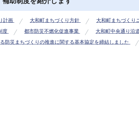
・補助制度を紹介します
り計画
大和町まちづくり方針
大和町まちづくり
制度
都市防災不燃化促進事業
大和町中央通り沿
ける防災まちづくりの推進に関する基本協定を締結しました