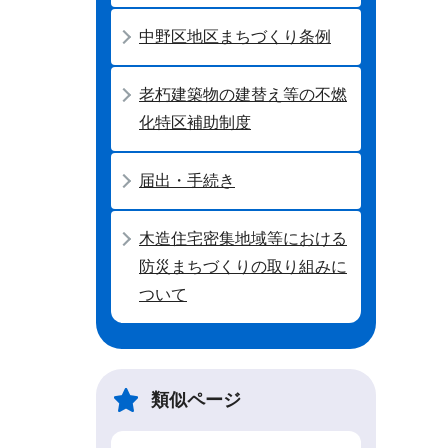
中野区地区まちづくり条例
老朽建築物の建替え等の不燃
化特区補助制度
届出・手続き
木造住宅密集地域等における
防災まちづくりの取り組みに
ついて
類似ページ