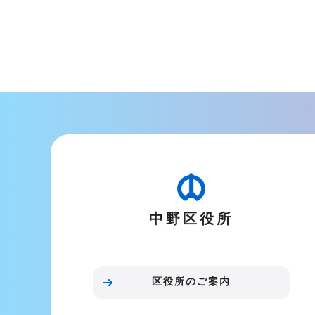
中野区役所
区役所のご案内