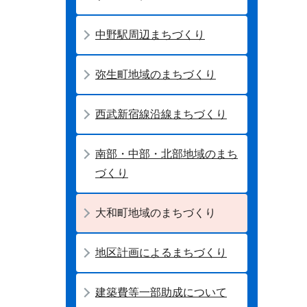
中野駅周辺まちづくり
弥生町地域のまちづくり
西武新宿線沿線まちづくり
南部・中部・北部地域のまち
づくり
大和町地域のまちづくり
地区計画によるまちづくり
建築費等一部助成について