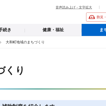
音声読み上げ・文字拡大
防災
手続き
健康・福祉
ま
大和町地域のまちづくり
づくり