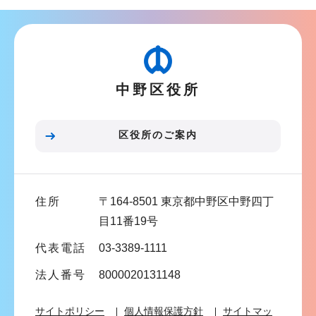
ナ
こ
ビ
か
ゲ
ら
ー
中野区役所
シ
ョ
ン
区役所のご案内
こ
こ
ま
住所
〒164-8501 東京都中野区中野四丁
で
目11番19号
代表電話
03-3389-1111
法人番号
8000020131148
サイトポリシー
個人情報保護方針
サイトマッ