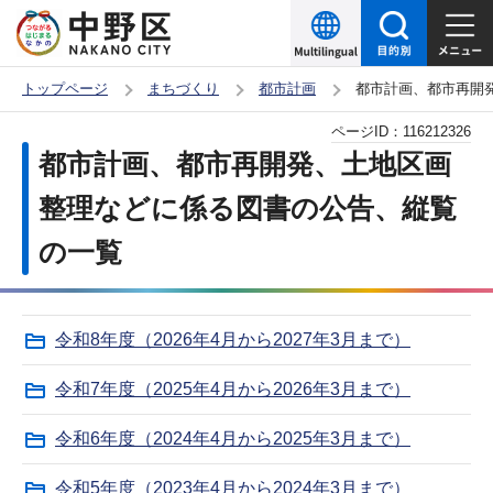
こ
の
ペ
トップページ
まちづくり
都市計画
都市計画、都市再開
ー
本
ページID：
116212326
ジ
文
都市計画、都市再開発、土地区画
の
こ
先
整理などに係る図書の公告、縦覧
こ
頭
の一覧
か
で
ら
す
令和8年度（2026年4月から2027年3月まで）
令和7年度（2025年4月から2026年3月まで）
令和6年度（2024年4月から2025年3月まで）
令和5年度（2023年4月から2024年3月まで）