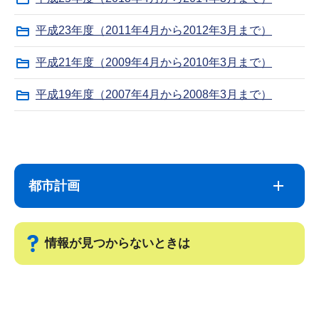
平成23年度（2011年4月から2012年3月まで）
平成21年度（2009年4月から2010年3月まで）
平成19年度（2007年4月から2008年3月まで）
サ
本
ブ
文
ナ
こ
都市計画
ビ
こ
ゲ
ま
ー
で
情報が見つからないときは
シ
ョ
サ
ン
ブ
こ