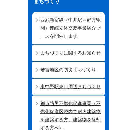
まちづくり
西武新宿線（中井駅～野方駅
間）連続立体交差事業紹介ブ
ースを開催します
まちづくりに関するお知らせ
若宮地区の防災まちづくり
東中野駅東口周辺まちづくり
都市防災不燃化促進事業（不
燃化促進区域内で耐火建築物
を建築する方、建築物を除却
する方へ）