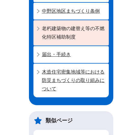
中野区地区まちづくり条例
老朽建築物の建替え等の不燃
化特区補助制度
届出・手続き
木造住宅密集地域等における
防災まちづくりの取り組みに
ついて
類似ページ