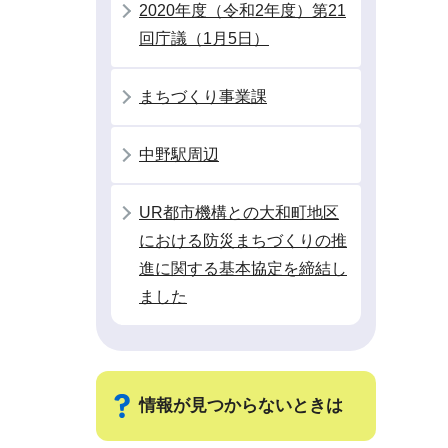
2020年度（令和2年度）第21
回庁議（1月5日）
まちづくり事業課
中野駅周辺
UR都市機構との大和町地区
における防災まちづくりの推
進に関する基本協定を締結し
ました
情報が見つからないときは