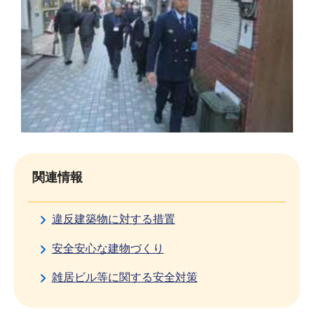
関連情報
違反建築物に対する措置
安全安心な建物づくり
雑居ビル等に関する安全対策