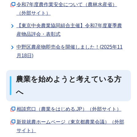
令和7年度農作業安全について（農林水産省）
（外部サイト）
【東京中央農業協同組合主催】令和7年度夏季農
産物品評会・表彰式
中野区農産物即売会を開催しました！(2025年11
月18日)
農業を始めようと考えている方
へ
相談窓口（農業をはじめる.JP）（外部サイト）
新規就農ホームページ（東京都農業会議）（外部
サイト）