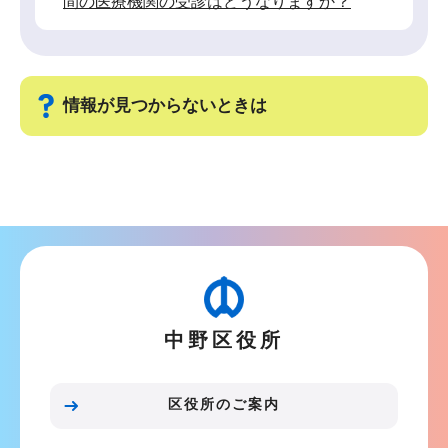
間の医療機関の受診はどうなりますか？
情報が見つからないときは
サ
ブ
ナ
ビ
ゲ
ー
中野区役所
シ
ョ
ン
区役所のご案内
こ