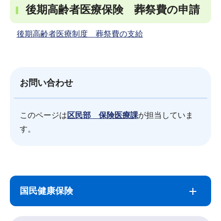
後期高齢者医療保険 葬祭費の申請
後期高齢者医療制度 葬祭費の支給
お問い合わせ
このページは
区民部 保険医療課
が担当していま
す。
サ
本
ブ
文
国民健康保険
ナ
こ
ビ
こ