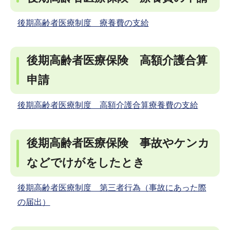
後期高齢者医療制度 療養費の支給
後期高齢者医療保険 高額介護合算
申請
後期高齢者医療制度 高額介護合算療養費の支給
後期高齢者医療保険 事故やケンカ
などでけがをしたとき
後期高齢者医療制度 第三者行為（事故にあった際
の届出）