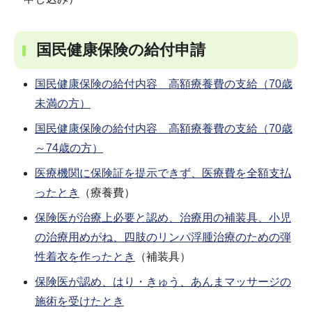
国民健康保険の給付申請
国民健康保険の給付内容 高額療養費の支給（70歳
未満の方）
国民健康保険の給付内容 高額療養費の支給（70歳
～74歳の方）
医療機関に保険証を提示できず、医療費を全額支払
ったとき
（療養費）
保険医が治療上必要と認め、治療用の補装具、小児
の治療用めがね、四肢のリンパ浮腫治療のための弾
性着衣を作ったとき
（補装具）
保険医が認め、はり・きゅう、あんまマッサージの
施術を受けたとき