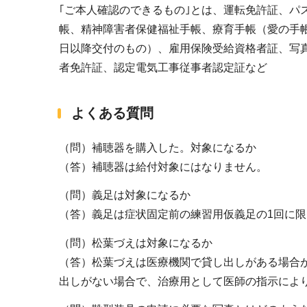
｢ご本人確認のできるもの｣とは、運転免許証、パ
帳、精神障害者保健福祉手帳、療育手帳（愛の手帳
日以降交付のもの）、雇用保険受給資格者証、写
者免許証、認定電気工事従事者認定証など
よくある質問
（問）補聴器を購入した。対象になるか
（答）補聴器は給付対象にはなりません。
（問）義足は対象になるか
（答）義足は症状固定前の練習用仮義足の1回に
（問）松葉づえは対象になるか
（答）松葉づえは医療機関で貸し出しがある場合
出しがない場合で、治療用として医師の指示によ