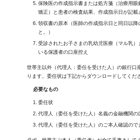
保険医の作成指示書または処方箋（治療用眼
矯正）と患者の検査結果、作成指示日が記載
領収書の原本（医師の作成指示日と同日以降
と。）
受診されたお子さまの乳幼児医療（マル乳）
いる保護者の口座控え
世帯主以外（代理人：委任を受けた人）の銀行口
ります。委任状は下記からダウンロードしてくだ
必要なもの
委任状
代理人（委任を受けた人）名義の金融機関の
代理人（委任を受けた人）のご本人確認ので