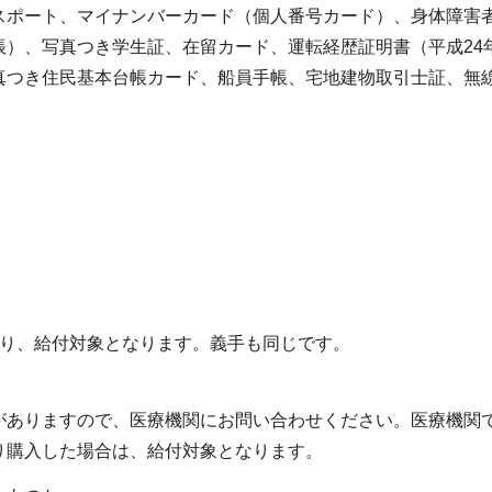
スポート、マイナンバーカード（個人番号カード）、身体障害
）、写真つき学生証、在留カード、運転経歴証明書（平成24年
真つき住民基本台帳カード、船員手帳、宅地建物取引士証、無
限り、給付対象となります。義手も同じです。
がありますので、医療機関にお問い合わせください。医療機関
り購入した場合は、給付対象となります。