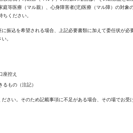
家庭等医療（マル親）、心身障害者(児)医療（マル障）の対象
持ちください。
座に振込を希望される場合、上記必要書類に加えて委任状が必
さい。
口座控え
きるもの（注記）
ください。そのため記載事項に不足がある場合、その場でお受