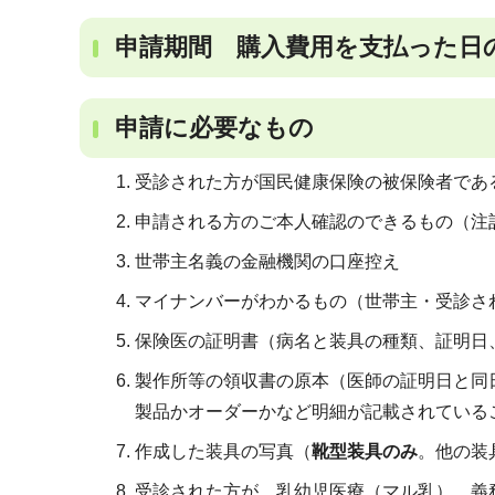
申請期間 購入費用を支払った日
申請に必要なもの
受診された方が国民健康保険の被保険者であ
申請される方のご本人確認のできるもの（注
世帯主名義の金融機関の口座控え
マイナンバーがわかるもの（世帯主・受診さ
保険医の証明書（病名と装具の種類、証明日
製作所等の領収書の原本（医師の証明日と同
製品かオーダーかなど明細が記載されている
作成した装具の写真（
靴型装具のみ
。他の装
受診された方が、乳幼児医療（マル乳）、義