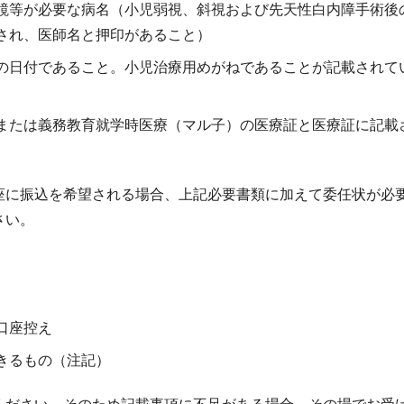
鏡等が必要な病名（小児弱視、斜視および先天性白内障手術後
され、医師名と押印があること）
の日付であること。小児治療用めがねであることが記載されて
または義務教育就学時医療（マル子）の医療証と医療証に記載
座に振込を希望される場合、上記必要書類に加えて委任状が必
さい。
口座控え
きるもの（注記）