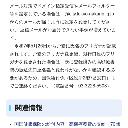
メール対策でドメイン指定受信やメールフィルター
等を設定している場合は、@city.tokyo-nakano.lg.jp
からのメールが届くように設定を変更してくださ
い。 返信メールがお届けできない事例が増えていま
す。
令和7年5月26日から戸籍に氏名のフリガナが記載
されます。戸籍のフリガナ変更後、銀行口座のフリ
ガナを変更された場合は、既に登録済みの高額療養
費の振込先口座名義と変わりがないかを確認する必
要があるため、国保給付係（区役所2階7番窓口）ま
でご連絡ください。（電話番号 03-3228-5508）
関連情報
国民健康保険の給付内容 高額療養費の支給（70歳