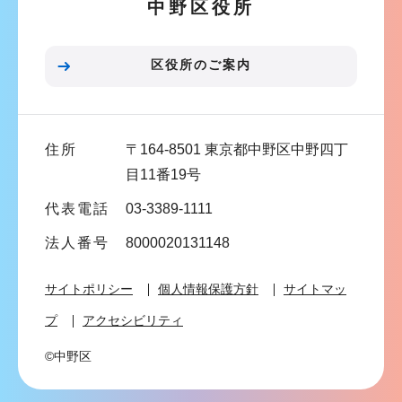
中野区役所
ョ
ン
こ
区役所のご案内
こ
ま
で
住所
〒164-8501 東京都中野区中野四丁
目11番19号
代表電話
03-3389-1111
法人番号
8000020131148
サイトポリシー
個人情報保護方針
サイトマッ
プ
アクセシビリティ
©中野区