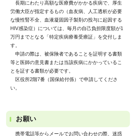
長期にわたり高額な医療費がかかる疾病で、厚生
労働大臣が指定するもの（血友病、人工透析が必要
な慢性腎不全、血液凝固因子製剤の投与に起因する
HIV感染症）については、毎月の自己負担限度額が1
万円までとなる「特定疾病療養受療証」を交付しま
す。
申請の際は、被保険者であることを証明する書類
等と医師の意見書または当該疾病にかかっているこ
とを証する書類が必要です。
区役所2階7番（国保給付係）で申請してくださ
い。
お願い
携帯電話等からメールでお問い合わせの際、迷惑