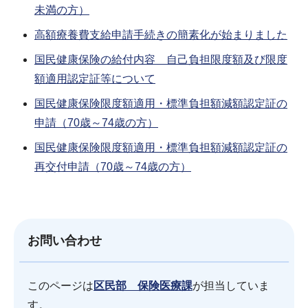
未満の方）
高額療養費支給申請手続きの簡素化が始まりました
国民健康保険の給付内容 自己負担限度額及び限度
額適用認定証等について
国民健康保険限度額適用・標準負担額減額認定証の
申請（70歳～74歳の方）
国民健康保険限度額適用・標準負担額減額認定証の
再交付申請（70歳～74歳の方）
お問い合わせ
このページは
区民部 保険医療課
が担当していま
す。