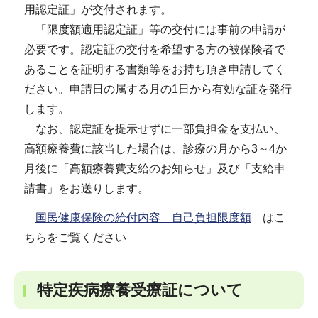
用認定証」が交付されます。
「限度額適用認定証」等の交付には事前の申請が
必要です。認定証の交付を希望する方の被保険者で
あることを証明する書類等をお持ち頂き申請してく
ださい。申請日の属する月の1日から有効な証を発行
します。
なお、認定証を提示せずに一部負担金を支払い、
高額療養費に該当した場合は、診療の月から3～4か
月後に「高額療養費支給のお知らせ」及び「支給申
請書」をお送りします。
国民健康保険の給付内容 自己負担限度額
はこ
ちらをご覧ください
特定疾病療養受療証について