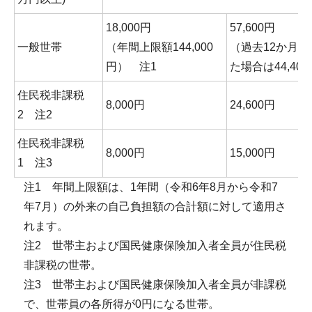
18,000円
57,600円
一般世帯
（年間上限額144,000
（過去12か月
円） 注1
た場合は44,40
住民税非課税
8,000円
24,600円
2 注2
住民税非課税
8,000円
15,000円
1 注3
注1 年間上限額は、1年間（令和6年8月から令和7
年7月）の外来の自己負担額の合計額に対して適用さ
れます。
注2 世帯主および国民健康保険加入者全員が住民税
非課税の世帯。
注3 世帯主および国民健康保険加入者全員が非課税
で、世帯員の各所得が0円になる世帯。