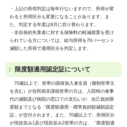
・上記の所得判定は毎年行ないますので、所得が変
わると所得区分も変更になることがあります。ま
た、判定する年度は8月に切り替わります。
・非自発的失業者に対する保険料の軽減措置を受け
られている方については、給与所得を70パーセント
減額した所得で適用区分を判定します。
限度額適用認定証について
70歳以上で、世帯の国保加入者全員（擬制世帯主
を含む）が住民税非課税世帯の方は、入院時の食事
代の減額及び病院の窓口での支払いが、自己負担限
度額までとなる「限度額適用・標準負担額減額認定
証」が交付されます。また、70歳以上で、所得区分
が現役並み1及び現役並み2世帯の方は、「限度額適