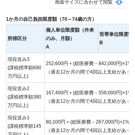
画面サイズに合わせて閲覧
1か月の自己負担限度額（70～74歳の方）
個人単位限度額（外来
世帯単位限度額
所得区分
のみ、月額）
B
A
現役並み3
252,600円＋(総医療費－842,000円)×1%
(課税標準額690
（過去12か月の間で4回以上支給があった場
万円以上)
現役並み2
167,400円＋(総医療費－558,000円)×1%
(課税標準額380
（過去12か月の間で4回以上支給があった場
万円以上)
現役並み1
80,100円＋(総医療費－267,000円)×1%
(課税標準額145
（過去12か月の間で4回以上支給があった場
万円以上)