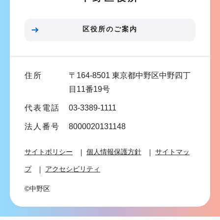
ョ
ン
区役所のご案内
こ
こ
ま
住所
〒164-8501 東京都中野区中野四丁
で
目11番19号
代表電話
03-3389-1111
法人番号
8000020131148
サイトポリシー
個人情報保護方針
サイトマッ
プ
アクセシビリティ
©中野区