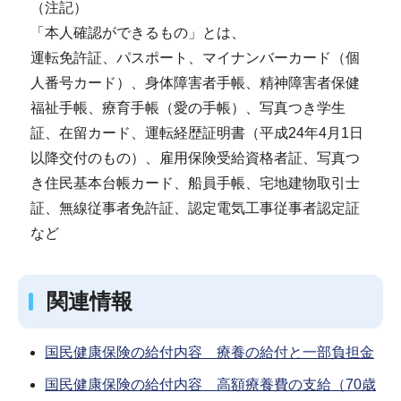
（注記）
「本人確認ができるもの」とは、
運転免許証、パスポート、マイナンバーカード（個
人番号カード）、身体障害者手帳、精神障害者保健
福祉手帳、療育手帳（愛の手帳）、写真つき学生
証、在留カード、運転経歴証明書（平成24年4月1日
以降交付のもの）、雇用保険受給資格者証、写真つ
き住民基本台帳カード、船員手帳、宅地建物取引士
証、無線従事者免許証、認定電気工事従事者認定証
など
関連情報
国民健康保険の給付内容 療養の給付と一部負担金
国民健康保険の給付内容 高額療養費の支給（70歳