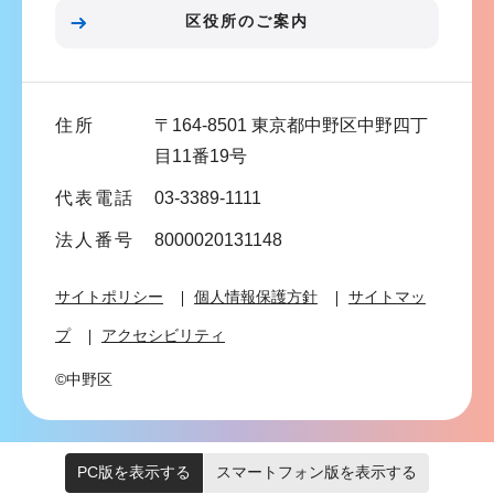
ン
区役所のご案内
こ
こ
ま
住所
〒164-8501 東京都中野区中野四丁
で
目11番19号
代表電話
03-3389-1111
法人番号
8000020131148
サイトポリシー
個人情報保護方針
サイトマッ
プ
アクセシビリティ
©中野区
PC版を表示する
スマートフォン版を表示する