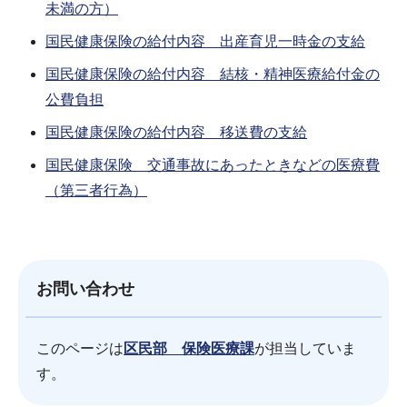
未満の方）
国民健康保険の給付内容 出産育児一時金の支給
国民健康保険の給付内容 結核・精神医療給付金の
公費負担
国民健康保険の給付内容 移送費の支給
国民健康保険 交通事故にあったときなどの医療費
（第三者行為）
お問い合わせ
このページは
区民部 保険医療課
が担当していま
す。