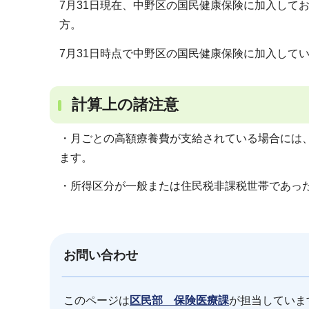
7月31日現在、中野区の国民健康保険に加入して
方。
7月31日時点で中野区の国民健康保険に加入して
計算上の諸注意
・月ごとの高額療養費が支給されている場合には
ます。
・所得区分が一般または住民税非課税世帯であっ
お問い合わせ
このページは
区民部 保険医療課
が担当していま