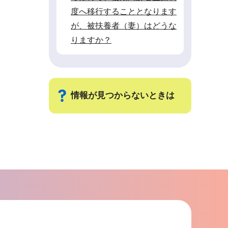
度へ移行することとなります
が、被扶養者（妻）はどうな
りますか？
情報が見つからないときは
サ
ブ
ナ
ビ
ゲ
ー
シ