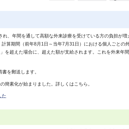
直され、年間を通して高額な外来診療を受けている方の負担が増
計算期間（前年8月1日～当年7月31日）における個人ごとの
円」を超えた場合に、超えた額が支給されます。これを外来年
請書を郵送します。
きの簡素化が始まりました。詳しくはこちら。
した