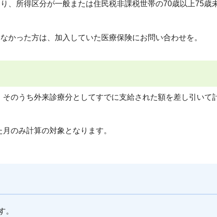
おり、所得区分が一般または住民税非課税世帯の70歳以上75歳
いなかった方は、加入していた医療保険にお問い合わせを。
、そのうち外来診療分としてすでに支給された額を差し引いて
た月のみ計算の対象となります。
す。