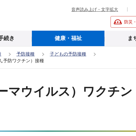
音声読み上げ・文字拡大
防災
手続き
健康・福祉
ま
種
予防接種
子どもの予防接種
ん予防ワクチン）接種
ローマウイルス）ワクチン