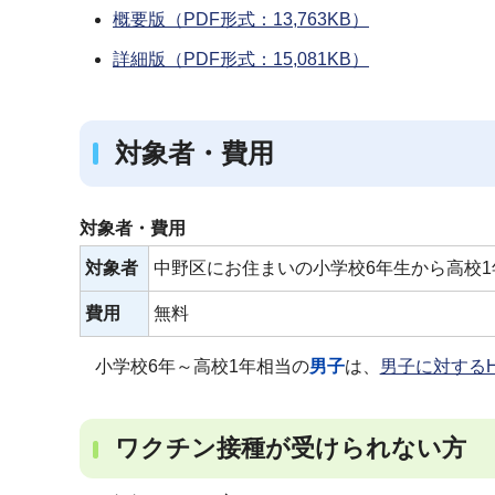
概要版（PDF形式：13,763KB）
詳細版（PDF形式：15,081KB）
対象者・費用
対象者・費用
対象者
中野区にお住まいの小学校6年生から高校1
費用
無料
小学校6年～高校1年相当の
男子
は、
男子に対する
ワクチン接種が受けられない方