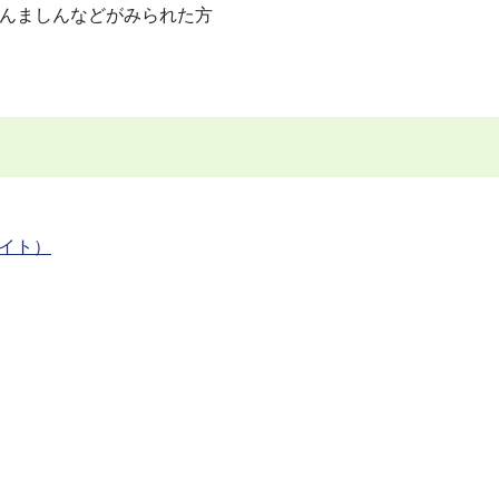
じんましんなどがみられた方
サイト）