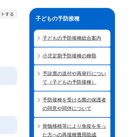
子どもの予防接種
子どもの予防接種総合案内
小児定期予防接種の種類
予診票の送付や再発行につい
て（子どもの予防接種）
予防接種を受ける際の保護者
の同意や同伴について
骨髄移植等により免疫を失っ
た方への再接種費用助成