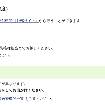
程度）
交付申請（外部サイト）
から行うことができます。
 予防接種担当までお越しください。
ださい。
どが異なります。
約をしてお出かけください。
施医療機関一覧
をご覧ください。