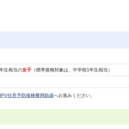
年生相当の
女子
（標準接種対象は、中学校1年生相当）
HPV任意予防接種費用助成
へお進みください。