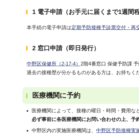
1 電子申請（お手元に届くまで1週間
本手続の電子申請は
定期予防接種予診票交付・再
2 窓口申請（即日発行）
中野区保健所（2-17-4）
2階4番窓口 保健予防課
過去の接種歴が分かるものがある方は、お持ちく
医療機関に予約
医療機関によって、接種の曜日・時間・費用な
必ず事前に各医療機関にお問い合わせの上、予
中野区内の実施医療機関は、
中野区予防接種実