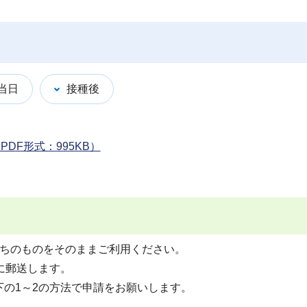
当日
接種後
DF形式：995KB）
持ちのものをそのままご利用ください。
に郵送します。
の1～2の方法で申請をお願いします。