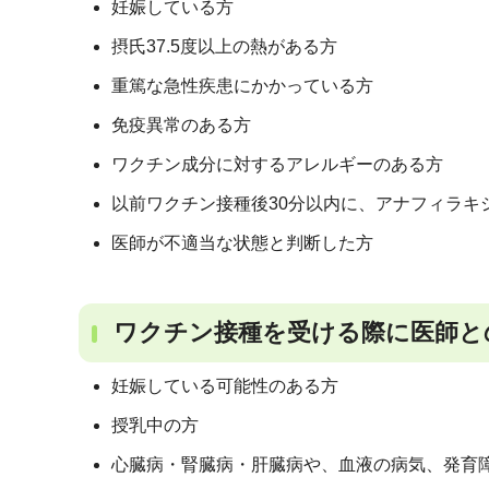
妊娠している方
摂氏37.5度以上の熱がある方
重篤な急性疾患にかかっている方
免疫異常のある方
ワクチン成分に対するアレルギーのある方
以前ワクチン接種後30分以内に、アナフィラキ
医師が不適当な状態と判断した方
ワクチン接種を受ける際に医師と
妊娠している可能性のある方
授乳中の方
心臓病・腎臓病・肝臓病や、血液の病気、発育