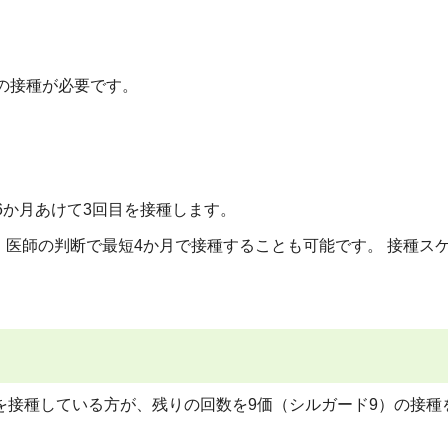
目の接種が必要です。
6か月あけて3回目を接種します。
医師の判断で最短4か月で接種することも可能です。 接種ス
を接種している方が、残りの回数を9価（シルガード9）の接種