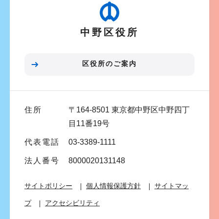
か
ー
ら
シ
中野区役所
ョ
ン
こ
区役所のご案内
こ
ま
で
住所
〒164-8501 東京都中野区中野四丁
目11番19号
代表電話
03-3389-1111
法人番号
8000020131148
サイトポリシー
個人情報保護方針
サイトマッ
プ
アクセシビリティ