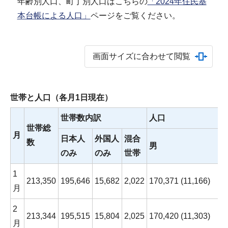
年齢別人口、町丁別人口はこちらの
「2024年住民基
本台帳による人口」
ページをご覧ください。
画面サイズに合わせて閲覧
世帯と人口（各月1日現在）
世帯数内訳
人口
世帯総
月
日本人
外国人
混合
数
男
のみ
のみ
世帯
1
213,350
195,646
15,682
2,022
170,371 (11,166)
月
2
213,344
195,515
15,804
2,025
170,420 (11,303)
月