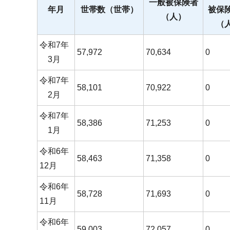
一般被保険者
年月
世帯数（世帯）
被保
（人）
（
令和7年
57,972
70,634
0
3月
令和7年
58,101
70,922
0
2月
令和7年
58,386
71,253
0
1月
令和6年
58,463
71,358
0
12月
令和6年
58,728
71,693
0
11月
令和6年
59,003
72,057
0