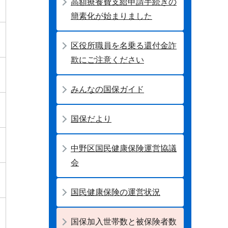
高額療養費支給申請手続きの
簡素化が始まりました
区役所職員を名乗る還付金詐
欺にご注意ください
みんなの国保ガイド
国保だより
中野区国民健康保険運営協議
会
国民健康保険の運営状況
国保加入世帯数と被保険者数