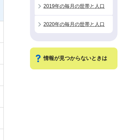
2019年の毎月の世帯と人口
2020年の毎月の世帯と人口
情報が見つからないときは
サ
ブ
ナ
ビ
ゲ
ー
シ