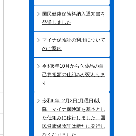
国民健康保険料納入通知書を
発送しました
マイナ保険証の利用について
のご案内
令和6年10月から医薬品の自
己負担額の仕組みが変わりま
す
令和6年12月2日(月曜日)以
降、マイナ保険証を基本とし
た仕組みに移行しました。国
民健康保険証は新たに発行し
なくなりました。