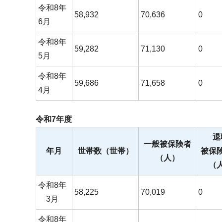
令和8年
58,932
70,636
0
6月
令和8年
59,282
71,130
0
5月
令和8年
59,686
71,658
0
4月
令和7年度
退
一般被保険者
年月
世帯数（世帯）
被保
（人）
（
令和8年
58,225
70,019
0
3月
令和8年