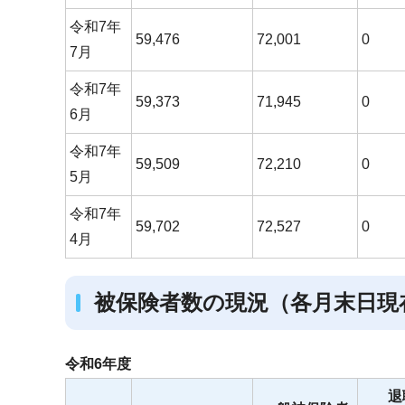
令和7年
59,476
72,001
0
7月
令和7年
59,373
71,945
0
6月
令和7年
59,509
72,210
0
5月
令和7年
59,702
72,527
0
4月
被保険者数の現況（各月末日現
令和6年度
退