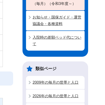
（毎月）（令和3年度～）
お知らせ・国保ガイド・運営
協議会・各種資料
入院時の差額ベッド代につい
て
類似ページ
2009年の毎月の世帯と人口
2026年の毎月の世帯と人口