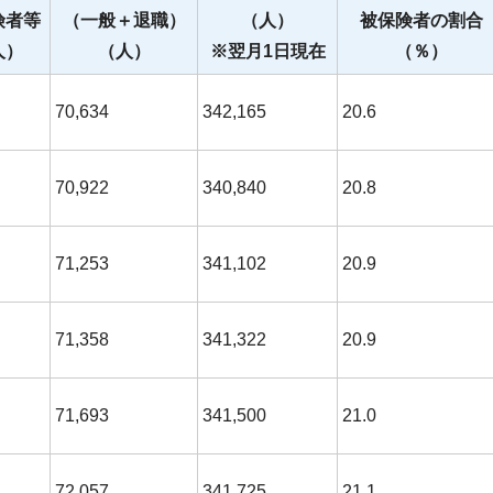
険者等
（一般＋退職）
（人）
被保険者の割合
人）
（人）
※翌月1日現在
（％）
70,634
342,165
20.6
70,922
340,840
20.8
71,253
341,102
20.9
71,358
341,322
20.9
71,693
341,500
21.0
72,057
341,725
21.1