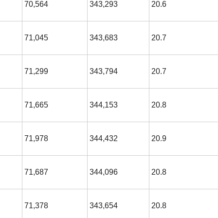
70,564
343,293
20.6
71,045
343,683
20.7
71,299
343,794
20.7
71,665
344,153
20.8
71,978
344,432
20.9
71,687
344,096
20.8
71,378
343,654
20.8