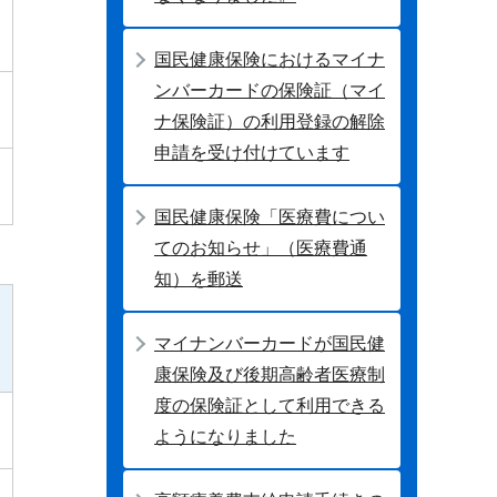
国民健康保険におけるマイナ
ンバーカードの保険証（マイ
ナ保険証）の利用登録の解除
申請を受け付けています
国民健康保険「医療費につい
てのお知らせ」（医療費通
知）を郵送
マイナンバーカードが国民健
康保険及び後期高齢者医療制
度の保険証として利用できる
ようになりました