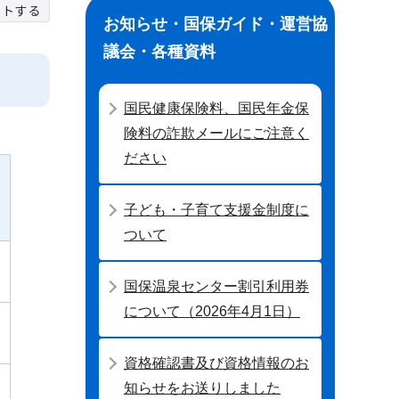
お知らせ・国保ガイド・運営協
議会・各種資料
国民健康保険料、国民年金保
険料の詐欺メールにご注意く
ださい
子ども・子育て支援金制度に
ついて
国保温泉センター割引利用券
について（2026年4月1日）
資格確認書及び資格情報のお
知らせをお送りしました