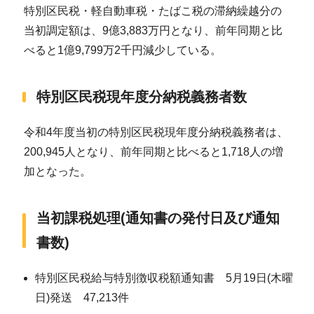
特別区民税・軽自動車税・たばこ税の滞納繰越分の
当初調定額は、9億3,883万円となり、前年同期と比
べると1億9,799万2千円減少している。
特別区民税現年度分納税義務者数
令和4年度当初の特別区民税現年度分納税義務者は、
200,945人となり、前年同期と比べると1,718人の増
加となった。
当初課税処理(通知書の発付日及び通知
書数)
特別区民税給与特別徴収税額通知書 5月19日(木曜
日)発送 47,213件