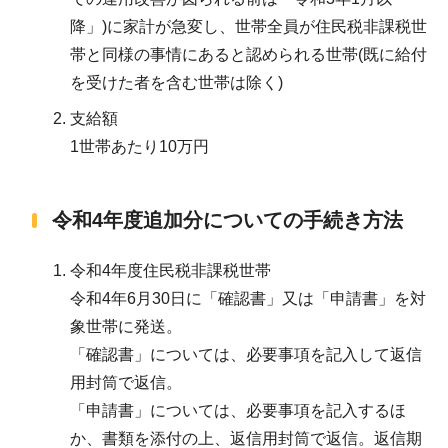
降」)に家計が急変し、世帯全員が住民税非課税世
帯と同様の事情にあると認められる世帯(既に給付
を受けた者を含む世帯は除く)
支給額
1世帯あたり10万円
令和4年度追加分についての手続き方法
令和4年度住民税非課税世帯
令和4年6月30日に「確認書」又は「申請書」を対
象世帯に発送。
「確認書」については、必要事項を記入して返信
用封筒で返信。
「申請書」については、必要事項を記入するほ
か、書類を添付の上、返信用封筒で返信。返信期