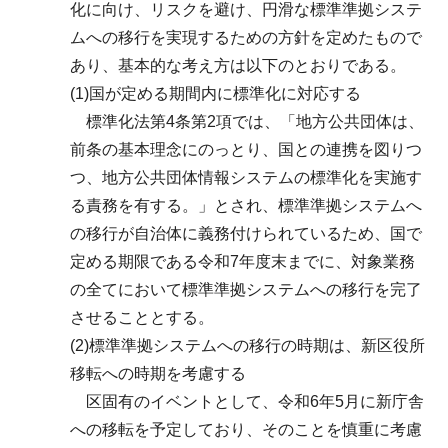
化に向け、リスクを避け、円滑な標準準拠システ
ムへの移行を実現するための方針を定めたもので
あり、基本的な考え方は以下のとおりである。
(1)国が定める期間内に標準化に対応する
標準化法第4条第2項では、「地方公共団体は、
前条の基本理念にのっとり、国との連携を図りつ
つ、地方公共団体情報システムの標準化を実施す
る責務を有する。」とされ、標準準拠システムへ
の移行が自治体に義務付けられているため、国で
定める期限である令和7年度末までに、対象業務
の全てにおいて標準準拠システムへの移行を完了
させることとする。
(2)標準準拠システムへの移行の時期は、新区役所
移転への時期を考慮する
区固有のイベントとして、令和6年5月に新庁舎
への移転を予定しており、そのことを慎重に考慮