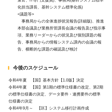
策官、IT専門支援員)、事務局(基幹システム標準
化担当課長、基幹システム標準化係)
<議題等>
事務局からの全体進捗状況報告(詳細版)、推進
本部会議及び業務所管課長会議の報告及び指示事
項、業務リーダーからの状況及び個別課題の報
告、事務局からの情報システム課内の会議の報
告、横断的な課題の確認及び検討
今後のスケジュール
令和4年夏 【国】基本方針【1.0版】決定
令和4年夏 【国】第1期の標準仕様書の改定、第2期
の標準仕様書の決定、データ要件・連携要件の標準
仕様書の決定
令和4年9月～ 【区】システム移行計画作成