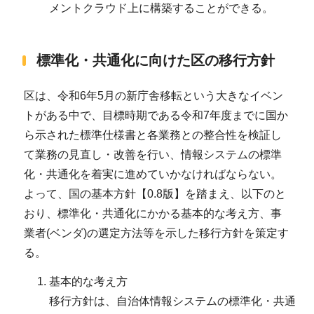
メントクラウド上に構築することができる。
標準化・共通化に向けた区の移行方針
区は、令和6年5月の新庁舎移転という大きなイベン
トがある中で、目標時期である令和7年度までに国か
ら示された標準仕様書と各業務との整合性を検証し
て業務の見直し・改善を行い、情報システムの標準
化・共通化を着実に進めていかなければならない。
よって、国の基本方針【0.8版】を踏まえ、以下のと
おり、標準化・共通化にかかる基本的な考え方、事
業者(ベンダ)の選定方法等を示した移行方針を策定す
る。
基本的な考え方
移行方針は、自治体情報システムの標準化・共通