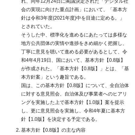
れ、同年12月24日に閣議決定された「デジタル社
会の実現に向けた重点計画」において、「基本方
針は令和3年度(2021年度)中を目途に定める。」
とされていた。
そうした中、標準化を進めるにあたっては多様な
地方公共団体の実情や進捗をきめ細かく把握し、
丁寧に意見を聴いて進める必要があるとして、令
和4年4月19日、国において、基本方針【0.8版】
が作成された。「基本方針【0.8版】」とは、「基
本方針案」という趣旨である。
国は、この基本方針【0.8版】について、全自治体
に対する意見照会、自治体及び事業者へのヒアリ
ングを実施した上で基本方針【1.0版】案を提示
し、更に意見照会を実施し、令和4年夏に基本方
針【1.0版】を決定する予定である。
基本方針【0.8版】の主な内容