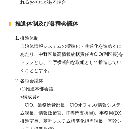
れるおそれがある場合
推進体制及び各種会議体
推進体制
自治体情報システムの標準化・共通化を進めるに
あたり、中野区最高情報統括責任者CIO(副区長)を
トップとし、全庁横断的な取組として推進してい
くこととする。
各種会議体
(1)推進本部会議
<構成員>
CIO、業務所管部長、CIOオフィス(情報システ
ム課長、情報政策官、IT専門支援員)、事務局(DX
推進室長、基幹システム標準化担当課長、基幹シ