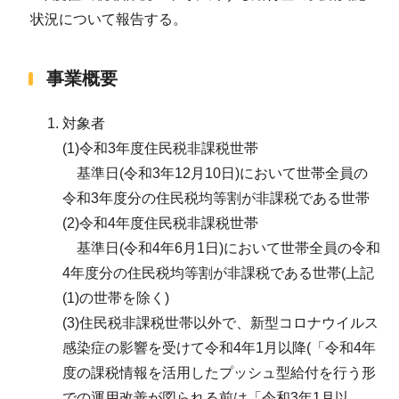
状況について報告する。
事業概要
対象者
(1)令和3年度住民税非課税世帯
基準日(令和3年12月10日)において世帯全員の
令和3年度分の住民税均等割が非課税である世帯
(2)令和4年度住民税非課税世帯
基準日(令和4年6月1日)において世帯全員の令和
4年度分の住民税均等割が非課税である世帯(上記
(1)の世帯を除く)
(3)住民税非課税世帯以外で、新型コロナウイルス
感染症の影響を受けて令和4年1月以降(「令和4年
度の課税情報を活用したプッシュ型給付を行う形
での運用改善が図られる前は「令和3年1月以