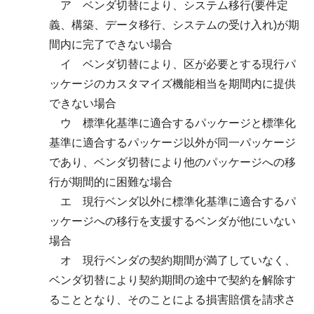
ア ベンダ切替により、システム移行(要件定
義、構築、データ移行、システムの受け入れ)が期
間内に完了できない場合
イ ベンダ切替により、区が必要とする現行パ
ッケージのカスタマイズ機能相当を期間内に提供
できない場合
ウ 標準化基準に適合するパッケージと標準化
基準に適合するパッケージ以外が同一パッケージ
であり、ベンダ切替により他のパッケージへの移
行が期間的に困難な場合
エ 現行ベンダ以外に標準化基準に適合するパ
ッケージへの移行を支援するベンダが他にいない
場合
オ 現行ベンダの契約期間が満了していなく、
ベンダ切替により契約期間の途中で契約を解除す
ることとなり、そのことによる損害賠償を請求さ