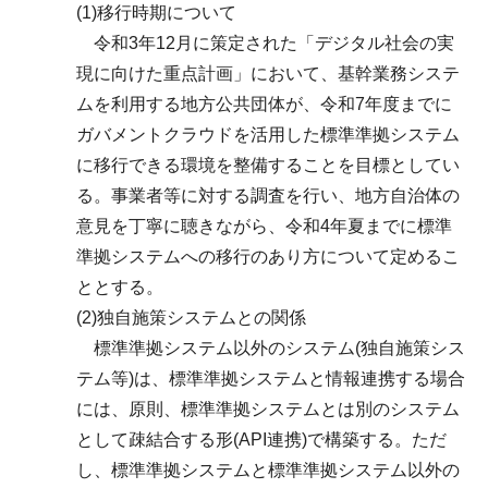
(1)移行時期について
令和3年12月に策定された「デジタル社会の実
現に向けた重点計画」において、基幹業務システ
ムを利用する地方公共団体が、令和7年度までに
ガバメントクラウドを活用した標準準拠システム
に移行できる環境を整備することを目標としてい
る。事業者等に対する調査を行い、地方自治体の
意見を丁寧に聴きながら、令和4年夏までに標準
準拠システムへの移行のあり方について定めるこ
ととする。
(2)独自施策システムとの関係
標準準拠システム以外のシステム(独自施策シス
テム等)は、標準準拠システムと情報連携する場合
には、原則、標準準拠システムとは別のシステム
として疎結合する形(API連携)で構築する。ただ
し、標準準拠システムと標準準拠システム以外の