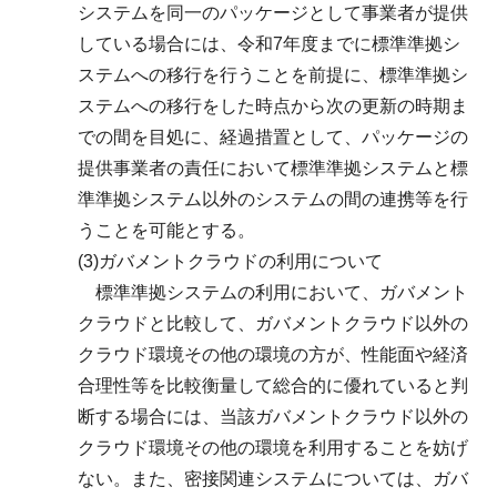
システムを同一のパッケージとして事業者が提供
している場合には、令和7年度までに標準準拠シ
ステムへの移行を行うことを前提に、標準準拠シ
ステムへの移行をした時点から次の更新の時期ま
での間を目処に、経過措置として、パッケージの
提供事業者の責任において標準準拠システムと標
準準拠システム以外のシステムの間の連携等を行
うことを可能とする。
(3)ガバメントクラウドの利用について
標準準拠システムの利用において、ガバメント
クラウドと比較して、ガバメントクラウド以外の
クラウド環境その他の環境の方が、性能面や経済
合理性等を比較衡量して総合的に優れていると判
断する場合には、当該ガバメントクラウド以外の
クラウド環境その他の環境を利用することを妨げ
ない。また、密接関連システムについては、ガバ