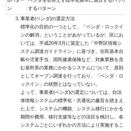
Bパター
ベンダを切替えず標準化基準に適合するパッケー
ン
するパターン
事業者(ベンダ)の選定方法
標準化の目的の一つとして、「ベンダ・ロックイ
ンの解消」ということがあがっているが、区にお
いては、平成20年3月に策定した「中野区情報シ
ステム調達ガイドライン」に基づき、住民基本台
帳や児童手当、国民健康保険など、対象業務を含
む基幹系の業務にかかるシステムについて、原則
としてオープン調達を行っており、「ベンダ・ロ
ックイン」の状態とはなっていない。
よって、事業者(ベンダ)の選定については、自治
体情報システムの標準化・共通化の趣旨を踏まえ
た上で、システムの機能、システム移行にかかる
期間や費用、移行支援等などの項目を検討し、各
システムごとにいずれかの方法により実施するこ