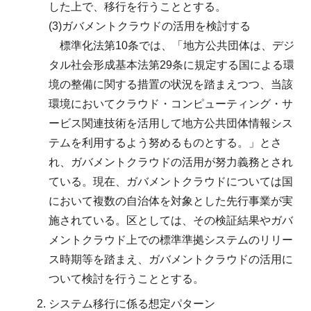
した上で、移行を行うこととする。
(3)ガバメントクラウドの活用を検討する
標準化法第10条では、「地方公共団体は、デジ
タル社会形成基本法第29条に規定する国による環
境の整備に関する措置の状況を踏まえつつ、当該
環境においてクラウド・コンピューティング・サ
ービス関連技術を活用して地方公共団体情報シス
テムを利用するよう努めるものとする。」とさ
れ、ガバメントクラウドの活用が努力義務とされ
ている。現在、ガバメントクラウドについては国
において複数の自治体を対象とした先行事業が実
施されている。区としては、その検証結果やガバ
メントクラウド上での標準準拠システムのリリー
ス時期等を踏まえ、ガバメントクラウドの活用に
ついて検討を行うこととする。
システム移行に係る想定パターン