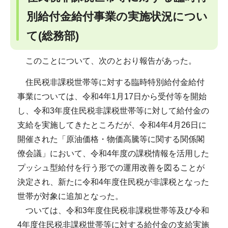
別給付金給付事業の実施状況につい
て(総務部)
このことについて、次のとおり報告があった。
住民税非課税世帯等に対する臨時特別給付金給付
事業については、令和4年1月17日から受付等を開始
し、令和3年度住民税非課税世帯等に対して給付金の
支給を実施してきたところだが、令和4年4月26日に
開催された「原油価格・物価高騰等に関する関係閣
僚会議」において、令和4年度の課税情報を活用した
プッシュ型給付を行う形での運用改善を図ることが
決定され、新たに令和4年度住民税が非課税となった
世帯が対象に追加となった。
ついては、令和3年度住民税非課税世帯等及び令和
4年度住民税非課税世帯等に対する給付金の支給実施