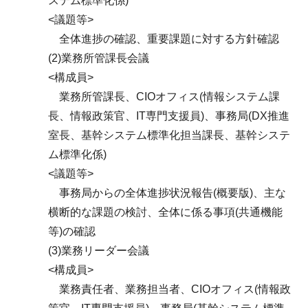
ステム標準化係)
<議題等>
全体進捗の確認、重要課題に対する方針確認
(2)業務所管課長会議
<構成員>
業務所管課長、CIOオフィス(情報システム課
長、情報政策官、IT専門支援員)、事務局(DX推進
室長、基幹システム標準化担当課長、基幹システ
ム標準化係)
<議題等>
事務局からの全体進捗状況報告(概要版)、主な
横断的な課題の検討、全体に係る事項(共通機能
等)の確認
(3)業務リーダー会議
<構成員>
業務責任者、業務担当者、CIOオフィス(情報政