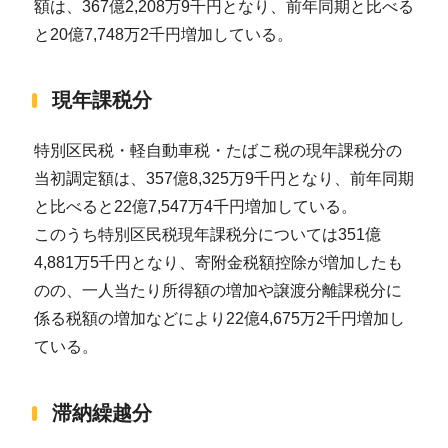
額は、367億2,208万9千円となり、前年同期と比べる
と20億7,748万2千円増加している。
現年課税分
特別区民税・軽自動車税・たばこ税の現年課税分の
当初調定額は、357億8,325万9千円となり、前年同期
と比べると22億7,547万4千円増加している。
このうち特別区民税現年課税分については351億
4,881万5千円となり、寄附金税額控除が増加したも
のの、一人当たり所得額の増加や譲渡分離課税分に
係る税額の増加などにより22億4,675万2千円増加し
ている。
滞納繰越分