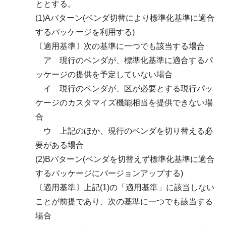
ととする。
(1)Aパターン(ベンダ切替により標準化基準に適合
するパッケージを利用する)
〔適用基準〕次の基準に一つでも該当する場合
ア 現行のベンダが、標準化基準に適合するパ
ッケージの提供を予定していない場合
イ 現行のベンダが、区が必要とする現行パッ
ケージのカスタマイズ機能相当を提供できない場
合
ウ 上記のほか、現行のベンダを切り替える必
要がある場合
(2)Bパターン(ベンダを切替えず標準化基準に適合
するパッケージにバージョンアップする)
〔適用基準〕上記(1)の「適用基準」に該当しない
ことが前提であり、次の基準に一つでも該当する
場合