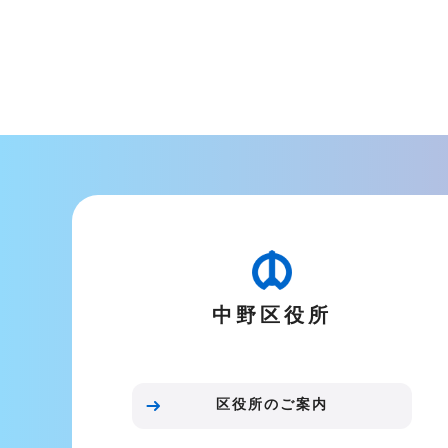
文
こ
こ
ま
で
中野区役所
区役所のご案内