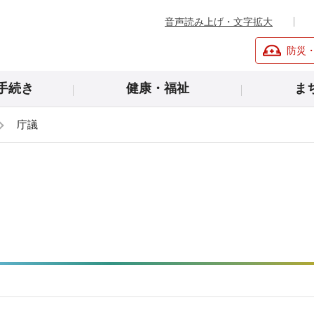
音声読み上げ・文字拡大
防災
手続き
健康・福祉
ま
庁議