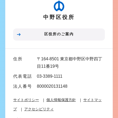
ー
シ
中野区役所
ョ
ン
こ
区役所のご案内
こ
ま
で
住所
〒164-8501 東京都中野区中野四丁
目11番19号
代表電話
03-3389-1111
法人番号
8000020131148
サイトポリシー
個人情報保護方針
サイトマッ
プ
アクセシビリティ