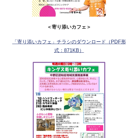
＜寄り添いカフェ＞
「寄り添いカフェ」チラシのダウンロード（PDF形
式：871KB）