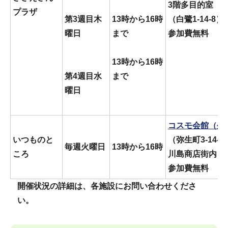
3階多目的室
プラザ
第3週目木
13時から16時
（白鷺1-14-8）
曜日
まで
参加費無料
13時から16時
第4週目水
まで
曜日
コスモ会館（外
いつものと
（弥生町3-14-6
毎週火曜日
13時から16時
ころ
川島商店街内
参加費無料
開催状況の詳細は、各施設にお問い合わせくださ
い。