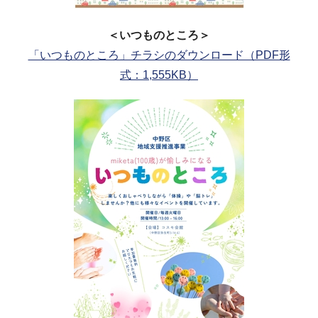
＜いつものところ＞
「いつものところ」チラシのダウンロード（PDF形
式：1,555KB）