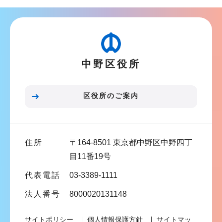
ン
ナ
こ
ビ
こ
ゲ
か
ー
ら
中野区役所
シ
ョ
ン
区役所のご案内
こ
こ
ま
住所
〒164-8501 東京都中野区中野四丁
で
目11番19号
代表電話
03-3389-1111
法人番号
8000020131148
サイトポリシー
個人情報保護方針
サイトマッ