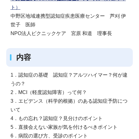
ト）
中野区地域連携型認知症疾患医療センター 芦刈 伊
世子 医師
NPO法人ピクニックケア 宮原 和道 理事長
内容
1．認知症の基礎 認知症？アルツハイマー？何が違
うの？
2．MCI（軽度認知障害）って何？
3．エビデンス（科学的根拠）のある認知症予防につ
いて
4．もの忘れ？認知症？見分けのポイント
5．直接会えない家族が気を付けるべきポイント
6．病院の選び方、受診のポイント