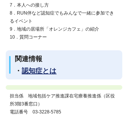
7．本人への接し方
8．RUN伴など認知症でもみんなで一緒に参加でき
るイベント
9．地域の居場所「オレンジカフェ」の紹介
10．質問コーナー
関連情報
・
認知症とは
担当係 地域包括ケア推進課在宅療養推進係（区役
所3階3番窓口）
電話番号 03-3228-5785