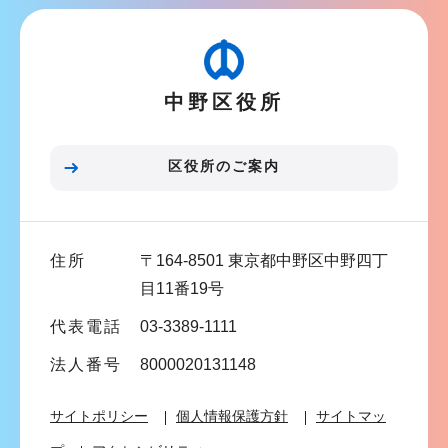
ビ
ゲ
ー
中野区役所
シ
ョ
ン
区役所のご案内
こ
こ
ま
住所
〒164-8501 東京都中野区中野四丁
で
目11番19号
代表電話
03-3389-1111
法人番号
8000020131148
サイトポリシー
個人情報保護方針
サイトマッ