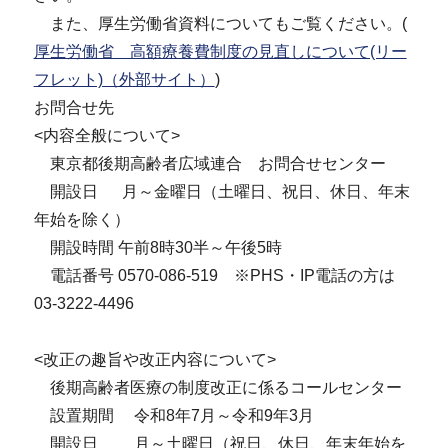
また、厚生労働省資料についてもご覧ください。(
厚生労働省 高額療養費制度の見直しについて(リー
フレット)（外部サイト）
)
お問合せ先
<内容全般について>
東京都後期高齢者広域連合 お問合せセンター
開設日 月～金曜日（土曜日、祝日、休日、年末
年始を除く）
開設時間 午前8時30半～午後5時
電話番号 0570-086-519 ※PHS・IP電話の方は
03-3222-4496
<改正の趣旨や改正内容について>
後期高齢者医療の制度改正に係るコールセンター
設置期間 令和8年7月～令和9年3月
開設日 月～土曜日（祝日、休日、年末年始を