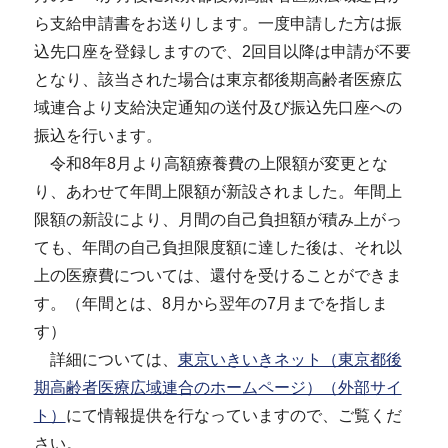
ら支給申請書をお送りします。一度申請した方は振
込先口座を登録しますので、2回目以降は申請が不要
となり、該当された場合は東京都後期高齢者医療広
域連合より支給決定通知の送付及び振込先口座への
振込を行います。
令和8年8月より高額療養費の上限額が変更とな
り、あわせて年間上限額が新設されました。年間上
限額の新設により、月間の自己負担額が積み上がっ
ても、年間の自己負担限度額に達した後は、それ以
上の医療費については、還付を受けることができま
す。（年間とは、8月から翌年の7月までを指しま
す）
詳細については、
東京いきいきネット（東京都後
期高齢者医療広域連合のホームページ）（外部サイ
ト）
にて情報提供を行なっていますので、ご覧くだ
さい。