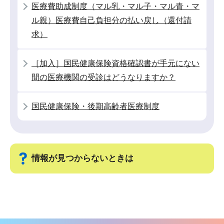
こ
医療費助成制度（マル乳・マル子・マル青・マ
か
ル親）医療費自己負担分の払い戻し（還付請
ら
求）
［加入］国民健康保険資格確認書が手元にない
間の医療機関の受診はどうなりますか？
国民健康保険・後期高齢者医療制度
情報が見つからないときは
サ
ブ
ナ