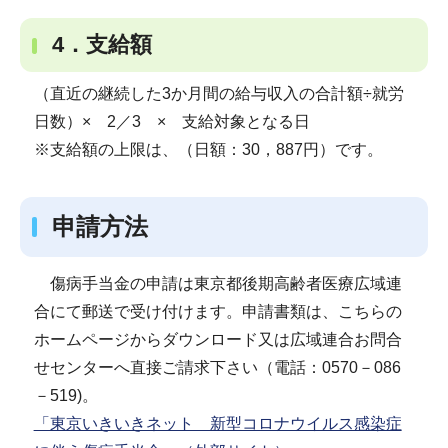
4．支給額
（直近の継続した3か月間の給与収入の合計額÷就労
日数）× 2／3 × 支給対象となる日
※支給額の上限は、（日額：30，887円）です。
申請方法
傷病手当金の申請は東京都後期高齢者医療広域連
合にて郵送で受け付けます。申請書類は、こちらの
ホームページからダウンロード又は広域連合お問合
せセンターへ直接ご請求下さい（電話：0570－086
－519)。
「東京いきいきネット 新型コロナウイルス感染症