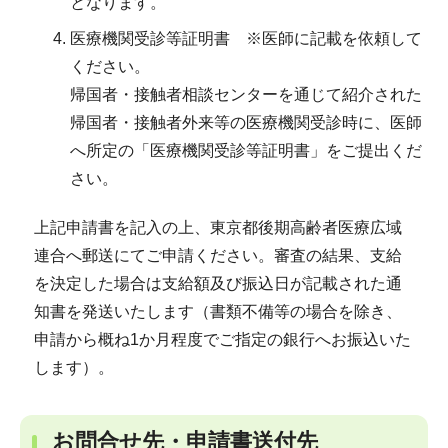
となります。
医療機関受診等証明書 ※医師に記載を依頼して
ください。
帰国者・接触者相談センターを通じて紹介された
帰国者・接触者外来等の医療機関受診時に、医師
へ所定の「医療機関受診等証明書」をご提出くだ
さい。
上記申請書を記入の上、東京都後期高齢者医療広域
連合へ郵送にてご申請ください。審査の結果、支給
を決定した場合は支給額及び振込日が記載された通
知書を発送いたします（書類不備等の場合を除き、
申請から概ね1か月程度でご指定の銀行へお振込いた
します）。
お問合せ先・申請書送付先