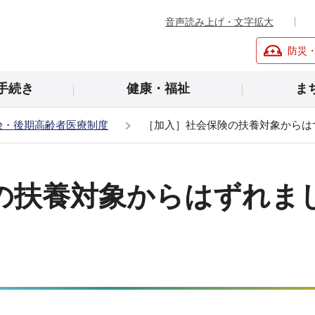
音声読み上げ・文字拡大
防災
手続き
健康・福祉
ま
険・後期高齢者医療制度
［加入］社会保険の扶養対象からは
の扶養対象からはずれま