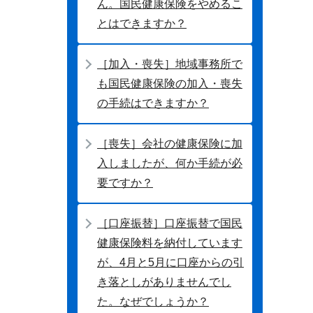
ん。国民健康保険をやめるこ
とはできますか？
［加入・喪失］地域事務所で
も国民健康保険の加入・喪失
の手続はできますか？
［喪失］会社の健康保険に加
入しましたが、何か手続が必
要ですか？
［口座振替］口座振替で国民
健康保険料を納付しています
が、4月と5月に口座からの引
き落としがありませんでし
た。なぜでしょうか？