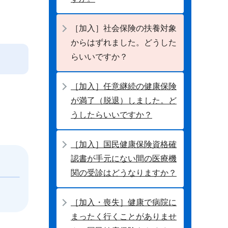
［加入］社会保険の扶養対象
からはずれました。どうした
らいいですか？
［加入］任意継続の健康保険
が満了（脱退）しました。ど
うしたらいいですか？
［加入］国民健康保険資格確
認書が手元にない間の医療機
関の受診はどうなりますか？
［加入・喪失］健康で病院に
まったく行くことがありませ