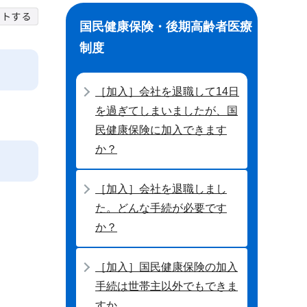
国民健康保険・後期高齢者医療
制度
［加入］会社を退職して14日
を過ぎてしまいましたが、国
民健康保険に加入できます
か？
［加入］会社を退職しまし
た。どんな手続が必要です
か？
［加入］国民健康保険の加入
手続は世帯主以外でもできま
すか。