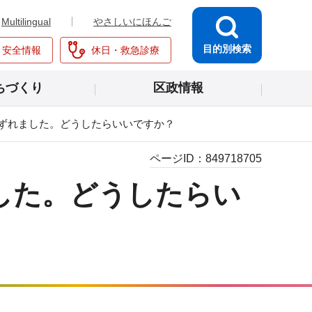
Multilingual
やさしいにほんご
目的別検索
・安全情報
休日・救急診療
ちづくり
区政情報
ずれました。どうしたらいいですか？
ページID：
849718705
した。どうしたらい