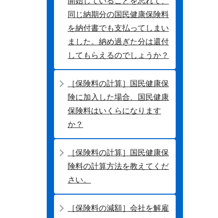
開始していることを忘れて、
同じ納期分の国民健康保険料
を納付書でも支払ってしまい
ました。納め過ぎた分は還付
してもらえるのでしょうか？
［保険料の計算］国民健康保
険に加入した場合、国民健康
保険料はいくらになります
か？
［保険料の計算］国民健康保
険料の計算方法を教えてくだ
さい。
［保険料の減額］会社を解雇