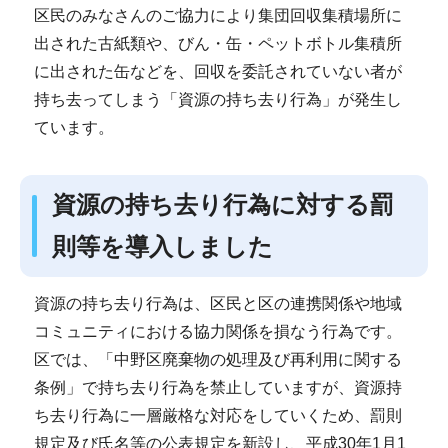
区民のみなさんのご協力により集団回収集積場所に
出された古紙類や、びん・缶・ペットボトル集積所
に出された缶などを、回収を委託されていない者が
持ち去ってしまう「資源の持ち去り行為」が発生し
ています。
資源の持ち去り行為に対する罰
則等を導入しました
資源の持ち去り行為は、区民と区の連携関係や地域
コミュニティにおける協力関係を損なう行為です。
区では、「中野区廃棄物の処理及び再利用に関する
条例」で持ち去り行為を禁止していますが、資源持
ち去り行為に一層厳格な対応をしていくため、罰則
規定及び氏名等の公表規定を新設し、平成30年1月1