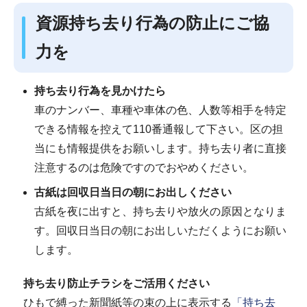
資源持ち去り行為の防止にご協
力を
持ち去り行為を見かけたら
車のナンバー、車種や車体の色、人数等相手を特定
できる情報を控えて110番通報して下さい。区の担
当にも情報提供をお願いします。持ち去り者に直接
注意するのは危険ですのでおやめください。
古紙は回収日当日の朝にお出しください
古紙を夜に出すと、持ち去りや放火の原因となりま
す。回収日当日の朝にお出しいただくようにお願い
します。
持ち去り防止チラシをご活用ください
ひもで縛った新聞紙等の束の上に表示する
「持ち去