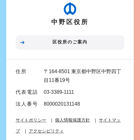
ゲ
か
ー
ら
中野区役所
シ
ョ
ン
区役所のご案内
こ
こ
ま
住所
〒164-8501 東京都中野区中野四丁
で
目11番19号
代表電話
03-3389-1111
法人番号
8000020131148
サイトポリシー
個人情報保護方針
サイトマッ
プ
アクセシビリティ