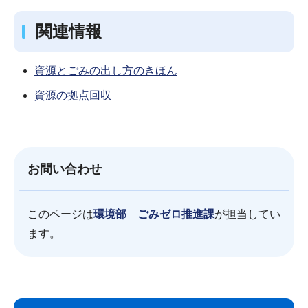
関連情報
資源とごみの出し方のきほん
資源の拠点回収
お問い合わせ
このページは
環境部 ごみゼロ推進課
が担当してい
ます。
サ
本