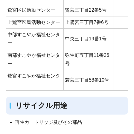
鷺宮区民活動センター
鷺宮三丁目22番5号
上鷺宮区民活動センター
上鷺宮三丁目7番6号
中部すこやか福祉センタ
中央三丁目19番1号
ー
南部すこやか福祉センタ
弥生町五丁目11番26
ー
号
鷺宮すこやか福祉センタ
若宮三丁目58番10号
ー
リサイクル用途
再生カートリッジ及びその部品