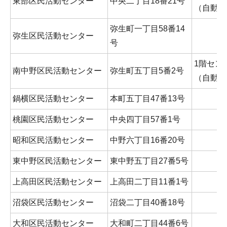
東部区民活動センター
中央二丁目18番21号
（自動ド
弥生町一丁目58番14
弥生区民活動センター
号
1階セン
南中野区民活動センター
弥生町五丁目5番2号
（自動ド
鍋横区民活動センター
本町五丁目47番13号
桃園区民活動センター
中央四丁目57番1号
昭和区民活動センター
中野六丁目16番20号
東中野区民活動センター
東中野五丁目27番5号
上高田区民活動センター
上高田二丁目11番1号
沼袋区民活動センター
沼袋二丁目40番18号
大和区民活動センター
大和町二丁目44番6号