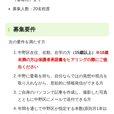
募集人数：20名程度
募集要件
次の要件を満たす方
中野区在住、在勤、在学の方
（15歳以上）
※18歳
未満の方は保護者承諾書をヒアリングの際にご提
出ください
中野に愛着を持ち、自分ならではの発想や視点を
取り入れながら、意欲的に情報発信ができる方
ご自身のパソコンで記事を作成し、撮影した写真
とともに中野区にメールで送付できる方
年間を通じて中野区が指定する本数(原則月1本以