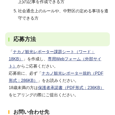
上)の記事を作成できる方
社会通念上のルールや、中野区の定める事項を遵
守できる方
応募方法
「
ナカノ観光レポーター課題シート（ワード：
18KB）
」を作成し、
専用Webフォーム（外部サイ
ト）
からご応募ください。
応募前に、必ず「
ナカノ観光レポーター規約（PDF
形式：286KB）
」をお読みください。
18歳未満の方は
保護者承諾書（PDF形式：236KB）
をヒアリングの際にご提出ください。
お問い合わせ先