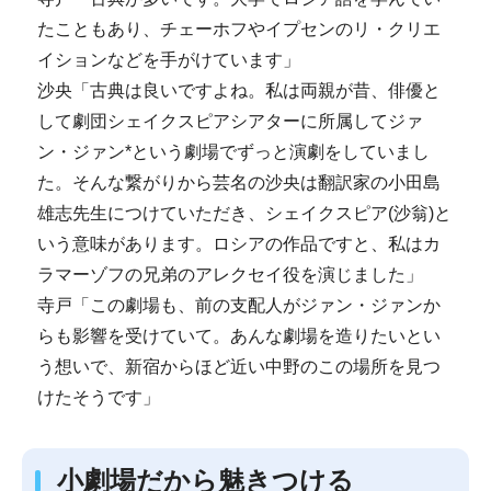
たこともあり、チェーホフやイプセンのリ・クリエ
イションなどを手がけています」
沙央「古典は良いですよね。私は両親が昔、俳優と
して劇団シェイクスピアシアターに所属してジァ
ン・ジァン*という劇場でずっと演劇をしていまし
た。そんな繋がりから芸名の沙央は翻訳家の小田島
雄志先生につけていただき、シェイクスピア(沙翁)と
いう意味があります。ロシアの作品ですと、私はカ
ラマーゾフの兄弟のアレクセイ役を演じました」
寺戸「この劇場も、前の支配人がジァン・ジァンか
らも影響を受けていて。あんな劇場を造りたいとい
う想いで、新宿からほど近い中野のこの場所を見つ
けたそうです」
小劇場だから魅きつける