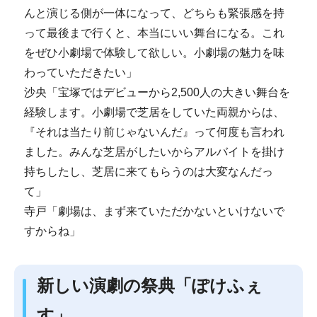
んと演じる側が一体になって、どちらも緊張感を持
って最後まで行くと、本当にいい舞台になる。これ
をぜひ小劇場で体験して欲しい。小劇場の魅力を味
わっていただきたい」
沙央「宝塚ではデビューから2,500人の大きい舞台を
経験します。小劇場で芝居をしていた両親からは、
『それは当たり前じゃないんだ』って何度も言われ
ました。みんな芝居がしたいからアルバイトを掛け
持ちしたし、芝居に来てもらうのは大変なんだっ
て」
寺戸「劇場は、まず来ていただかないといけないで
すからね」
新しい演劇の祭典「ぽけふぇ
す」