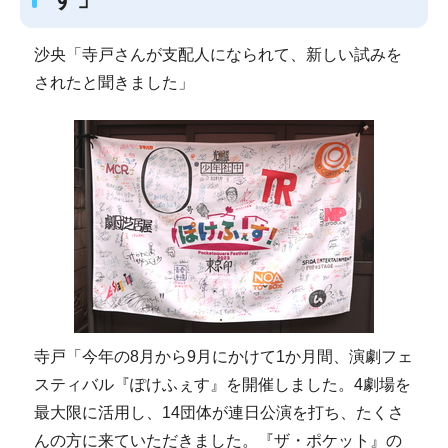
沙央「寺戸さんが支配人になられて、新しい試みを
されたと聞きました」
寺戸「今年の8月から9月にかけて1か月間、演劇フェ
スティバル『ぽけふぇす』を開催しました。4劇場を
最大限に活用し、14団体が連日公演を打ち、たくさ
んの方に来ていただきました。『ザ・ポケット』の