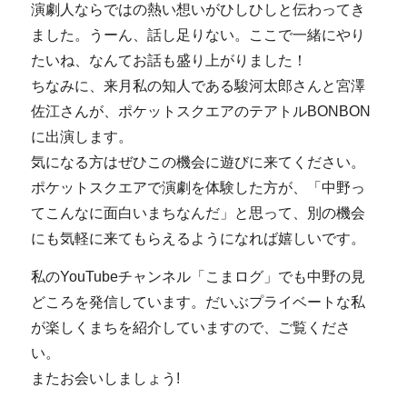
演劇人ならではの熱い想いがひしひしと伝わってき
ました。うーん、話し足りない。ここで一緒にやり
たいね、なんてお話も盛り上がりました！
ちなみに、来月私の知人である駿河太郎さんと宮澤
佐江さんが、ポケットスクエアのテアトルBONBON
に出演します。
気になる方はぜひこの機会に遊びに来てください。
ポケットスクエアで演劇を体験した方が、「中野っ
てこんなに面白いまちなんだ」と思って、別の機会
にも気軽に来てもらえるようになれば嬉しいです。
私のYouTubeチャンネル「こまログ」でも中野の見
どころを発信しています。だいぶプライベートな私
が楽しくまちを紹介していますので、ご覧くださ
い。
またお会いしましょう!