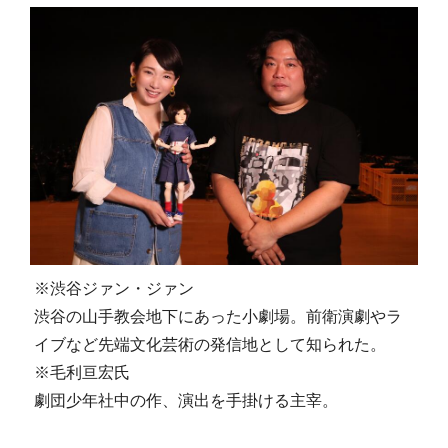
※渋谷ジァン・ジァン
渋谷の山手教会地下にあった小劇場。前衛演劇やラ
イブなど先端文化芸術の発信地として知られた。
※毛利亘宏氏
劇団少年社中の作、演出を手掛ける主宰。