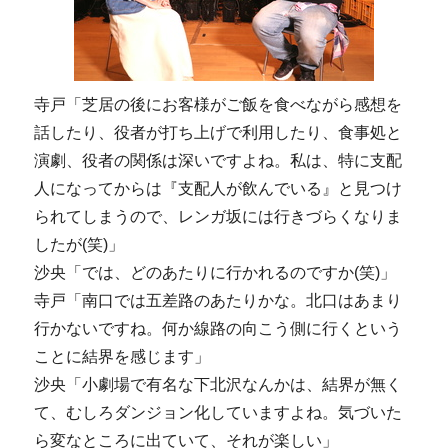
寺戸「芝居の後にお客様がご飯を食べながら感想を
話したり、役者が打ち上げで利用したり、食事処と
演劇、役者の関係は深いですよね。私は、特に支配
人になってからは『支配人が飲んでいる』と見つけ
られてしまうので、レンガ坂には行きづらくなりま
したが(笑)」
沙央「では、どのあたりに行かれるのですか(笑)」
寺戸「南口では五差路のあたりかな。北口はあまり
行かないですね。何か線路の向こう側に行くという
ことに結界を感じます」
沙央「小劇場で有名な下北沢なんかは、結界が無く
て、むしろダンジョン化していますよね。気づいた
ら変なところに出ていて、それが楽しい」