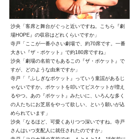
沙央「客席と舞台がぐっと近いですね。こちら『劇
場HOPE』の収容はどれくらいですか」
寺戸「ここが一番小さい劇場で、約70席です。一番
大きい『ザ・ポケット』で約180席ですね」
沙央「劇場の名前でもあるこの『ザ・ポケット』で
すが、どのような由来ですか」
寺戸「『ふしぎなポケット』っていう童謡があるじ
ゃないですか。ポケットを叩いてビスケットが増え
るやつ。あの『ポケット』みたいに、いろんな多く
の人たちにお芝居をやって欲しい、という願いが込
められています」
沙央「なるほど、可愛くありつつ深いですね。寺戸
さんはいつ支配人に就任されたのですか」