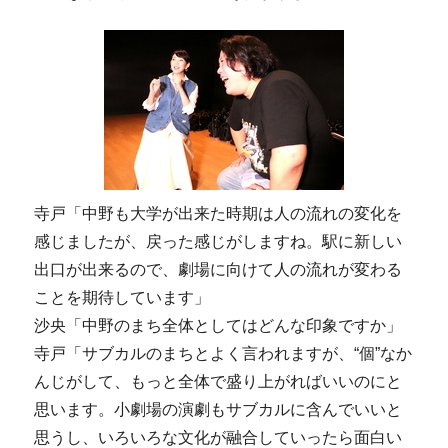
寺戸「中野も大学が出来た時期は人の流れの変化を
感じましたが、戻った感じがしますね。駅に新しい
出口が出来るので、劇場に向けて人の流れが変わる
ことを期待しています」
沙央「中野のまち全体としてはどんな印象ですか」
寺戸「サブカルのまちとよく言われますが、“個”なか
んじがして、もっと全体で盛り上がればいいのにと
思います。小劇場の演劇もサブカルに含んでいいと
思うし、いろいろな文化が融合していったら面白い