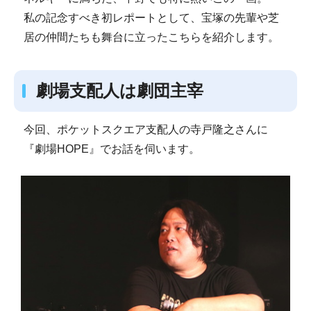
私の記念すべき初レポートとして、宝塚の先輩や芝
居の仲間たちも舞台に立ったこちらを紹介します。
劇場支配人は劇団主宰
今回、ポケットスクエア支配人の寺戸隆之さんに
『劇場HOPE』でお話を伺います。