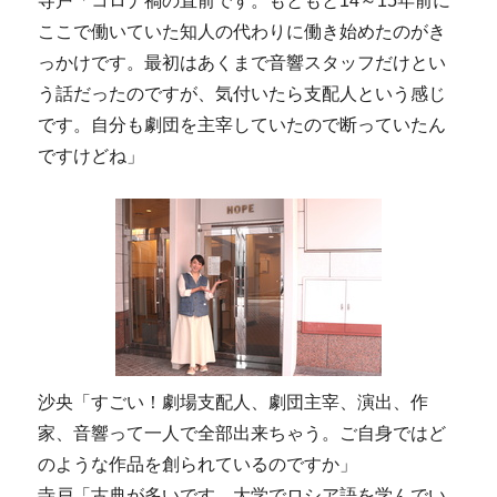
寺戸「コロナ禍の直前です。もともと14～15年前に
ここで働いていた知人の代わりに働き始めたのがき
っかけです。最初はあくまで音響スタッフだけとい
う話だったのですが、気付いたら支配人という感じ
です。自分も劇団を主宰していたので断っていたん
ですけどね」
沙央「すごい！劇場支配人、劇団主宰、演出、作
家、音響って一人で全部出来ちゃう。ご自身ではど
のような作品を創られているのですか」
寺戸「古典が多いです。大学でロシア語を学んでい