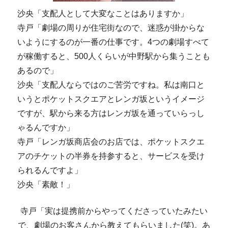
沙央「支配人として大変なことはありますか」
寺戸「劇場の周りが住宅街なので、迷惑が掛からな
いようにするのが一番の仕事です。4つの劇場すべて
が稼働すると、500人くらいが中野駅から集うことも
あるので」
沙央「支配人ならではのご苦労ですね。私は南口と
いうとポケットスクエアとレンガ坂というイメージ
ですが、駅から来る方はレンガ坂を通っていらっし
ゃるんですか」
寺戸「レンガ坂商店会のお店では、ポケットスクエ
アのチケットの半券を持参すると、サービスを受け
られるんですよ」
沙央「素敵！」
寺戸「実は提携前からやってくださっていたみたい
で、劇場のお客さんから教えてもらいました(笑)。あ