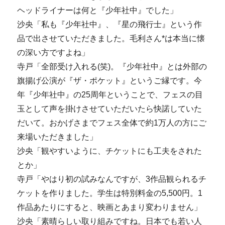
ヘッドライナーは何と『少年社中』でした」
沙央「私も『少年社中』、『星の飛行士』という作
品で出させていただきました。毛利さん*は本当に懐
の深い方ですよね」
寺戸「全部受け入れる(笑)。『少年社中』とは外部の
旗揚げ公演が『ザ・ポケット』というご縁です。今
年『少年社中』の25周年ということで、フェスの目
玉として声を掛けさせていただいたら快諾していた
だいて。おかげさまでフェス全体で約1万人の方にご
来場いただきました」
沙央「観やすいように、チケットにも工夫をされた
とか」
寺戸「やはり初の試みなんですが、3作品観られるチ
ケットを作りました。学生は特別料金の5,500円。1
作品あたりにすると、映画とあまり変わりません」
沙央「素晴らしい取り組みですね。日本でも若い人