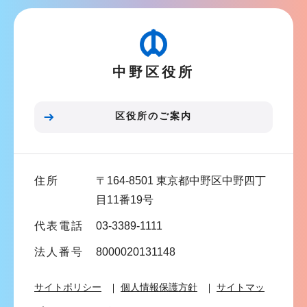
ビ
ゲ
ー
中野区役所
シ
ョ
ン
区役所のご案内
こ
こ
ま
住所
〒164-8501 東京都中野区中野四丁
で
目11番19号
代表電話
03-3389-1111
法人番号
8000020131148
サイトポリシー
個人情報保護方針
サイトマッ