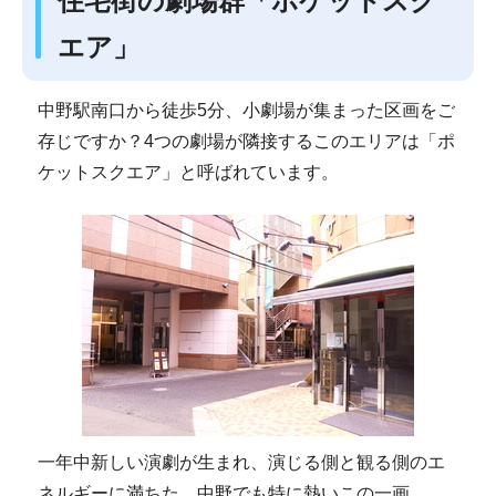
住宅街の劇場群「ポケットスク
エア」
中野駅南口から徒歩5分、小劇場が集まった区画をご
存じですか？4つの劇場が隣接するこのエリアは「ポ
ケットスクエア」と呼ばれています。
一年中新しい演劇が生まれ、演じる側と観る側のエ
ネルギーに満ちた、中野でも特に熱いこの一画。