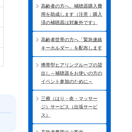
高齢者の方へ、補聴器購入費
用を助成します（注意：購入
済の補聴器は対象外です）
高齢者世帯の方へ「緊急連絡
キーホルダー」を配布します
携帯型ヒアリングループの貸
出し～補聴器をお使いの方の
イベント参加のために～
三療（はり・灸・マッサー
ジ）サービス（出張サービ
ス）