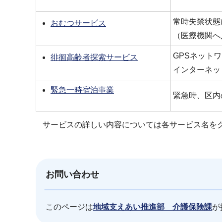
常時失禁状態
おむつサービス
（医療機関へ
GPSネット
徘徊高齢者探索サービス
インターネッ
緊急一時宿泊事業
緊急時、区内
サービスの詳しい内容については各サービス名を
お問い合わせ
このページは
地域支えあい推進部 介護保険課
が