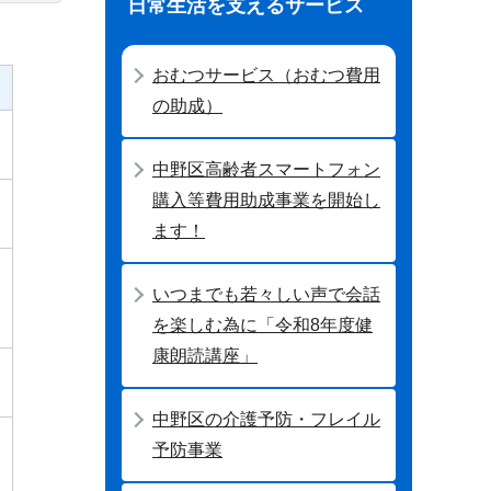
日常生活を支えるサービス
おむつサービス（おむつ費用
の助成）
中野区高齢者スマートフォン
購入等費用助成事業を開始し
ます！
いつまでも若々しい声で会話
を楽しむ為に「令和8年度健
康朗読講座」
中野区の介護予防・フレイル
予防事業