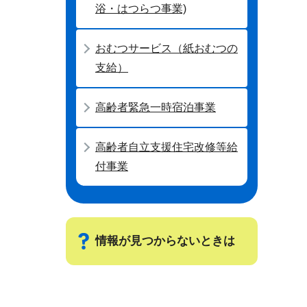
浴・はつらつ事業)
おむつサービス（紙おむつの
支給）
高齢者緊急一時宿泊事業
高齢者自立支援住宅改修等給
付事業
情報が見つからないときは
サ