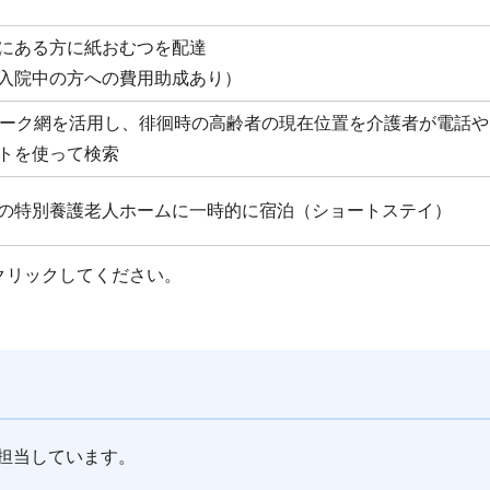
にある方に紙おむつを配達
入院中の方への費用助成あり）
ワーク網を活用し、徘徊時の高齢者の現在位置を介護者が電話や
トを使って検索
の特別養護老人ホームに一時的に宿泊（ショートステイ）
クリックしてください。
担当しています。