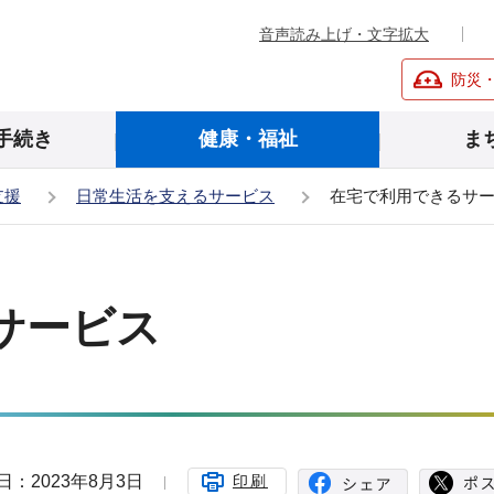
音声読み上げ・文字拡大
防災
手続き
健康・福祉
ま
支援
日常生活を支えるサービス
在宅で利用できるサ
サービス
日：2023年8月3日
印刷