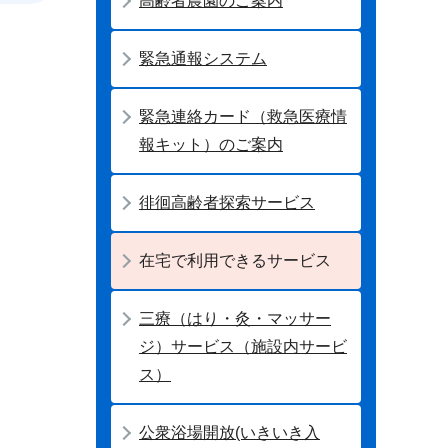
高齢者農園のご案内
緊急通報システム
緊急連絡カード（救急医療情
報キット）のご案内
徘徊高齢者探索サービス
在宅で利用できるサービス
三療（はり・灸・マッサー
ジ）サービス（施設内サービ
ス）
公衆浴場開放(いきいき入