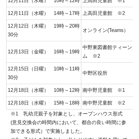
12月11日（水曜） 10時～12時
上高田児童館 ※1
12月11日（水曜） 14時～17時
上高田児童館 ※2
12月12日（木曜） 19時～20時
オンライン(Teams）
30分
中野東図書館ティーンズ
12月13日（金曜） 16時～19時
ム ※2
12月15日（日曜） 10時～11時
中野区役所
30分
12月18日（水曜） 10時～12時
南中野児童館 ※1
12月18日（水曜） 15時～18時
南中野児童館 ※2
※1 乳幼児親子を対象とし、オープンハウス形式
(意見交換会の時間内において、都合の良い時間に参
加できる形式）で実施しました。