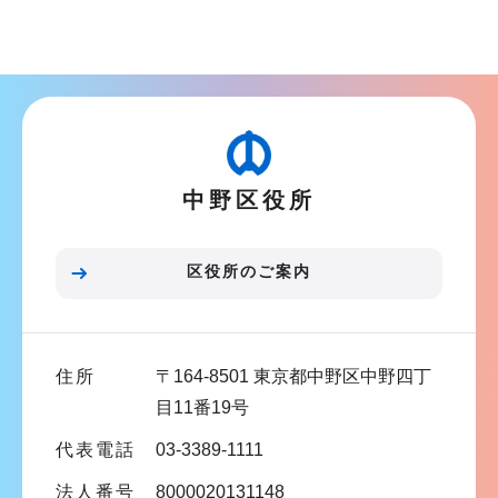
ブ
ナ
ビ
ゲ
ー
シ
中野区役所
ョ
ン
こ
区役所のご案内
こ
ま
で
住所
〒164-8501 東京都中野区中野四丁
目11番19号
代表電話
03-3389-1111
法人番号
8000020131148