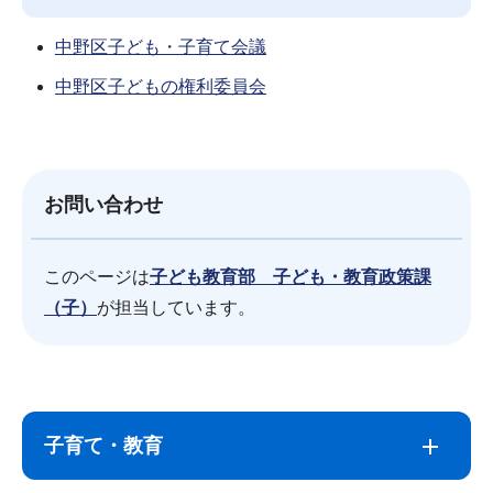
中野区子ども・子育て会議
中野区子どもの権利委員会
お問い合わせ
このページは
子ども教育部 子ども・教育政策課
（子）
が担当しています。
サ
本
ブ
文
子育て・教育
ナ
こ