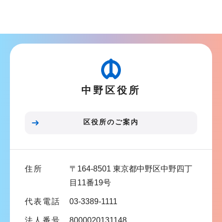
ブ
ナ
ビ
ゲ
ー
シ
中野区役所
ョ
ン
こ
区役所のご案内
こ
ま
で
住所
〒164-8501 東京都中野区中野四丁
目11番19号
代表電話
03-3389-1111
法人番号
8000020131148