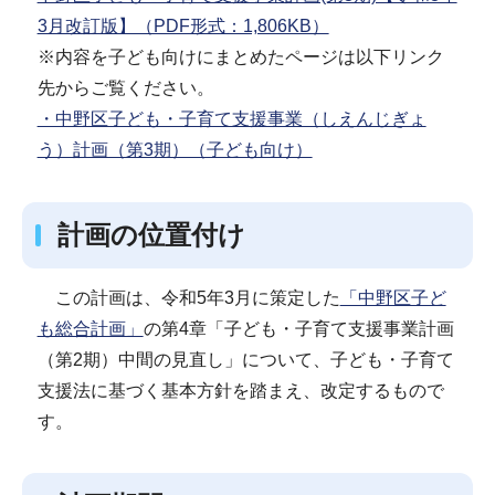
3月改訂版】（PDF形式：1,806KB）
※内容を子ども向けにまとめたページは以下リンク
先からご覧ください。
・中野区子ども・子育て支援事業（しえんじぎょ
う）計画（第3期）（子ども向け）
計画の位置付け
この計画は、令和5年3月に策定した
「中野区子ど
も総合計画」
の第4章「子ども・子育て支援事業計画
（第2期）中間の見直し」について、子ども・子育て
支援法に基づく基本方針を踏まえ、改定するもので
す。