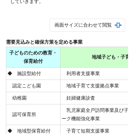
していきます。
画面サイズに合わせて閲覧
需要見込みと確保方策を定める事業
子どものための教育・
地域子ども・子育
保育給付
◆ 施設型給付
利用者支援事業
認定こども園
地域子育て支援拠点事業
幼稚園
妊婦健康診査
乳児家庭全戸訪問事業及び子ど
認可保育所
ーク機能強化事業
◆ 地域型保育給付
子育て短期支援事業