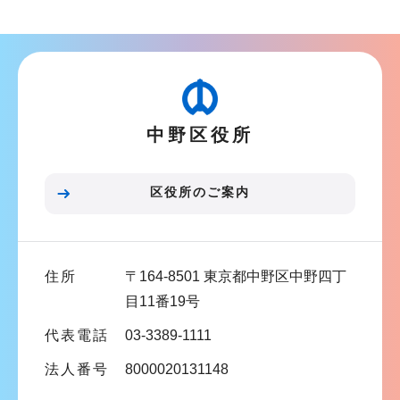
ブ
ナ
ビ
ゲ
ー
中野区役所
シ
ョ
ン
区役所のご案内
こ
こ
ま
住所
〒164-8501 東京都中野区中野四丁
で
目11番19号
代表電話
03-3389-1111
法人番号
8000020131148