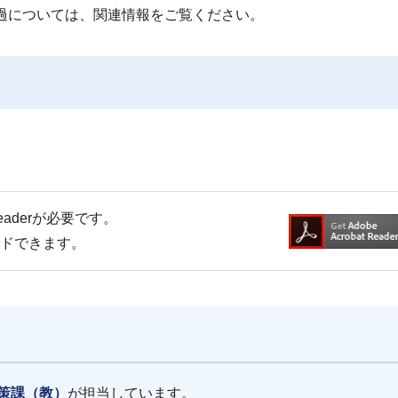
過については、関連情報をご覧ください。
Readerが必要です。
ードできます。
策課（教）
が担当しています。