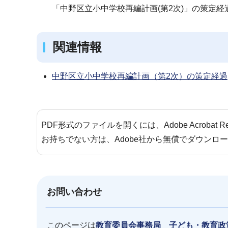
「中野区立小中学校再編計画(第2次)」の策定経
関連情報
中野区立小中学校再編計画（第2次）の策定経過
PDF形式のファイルを開くには、Adobe Acrobat 
お持ちでない方は、Adobe社から無償でダウンロ
お問い合わせ
このページは
教育委員会事務局 子ども・教育政