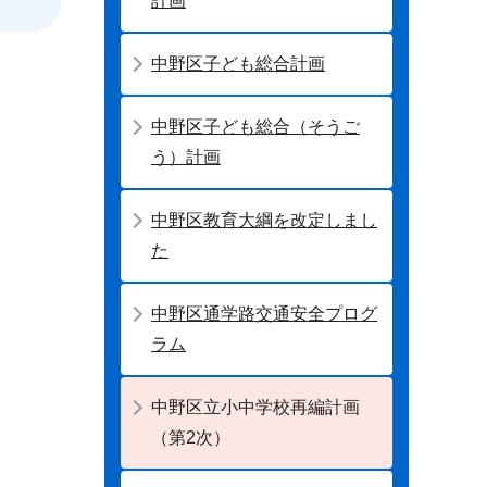
計画
中野区子ども総合計画
中野区子ども総合（そうご
う）計画
中野区教育大綱を改定しまし
た
中野区通学路交通安全プログ
ラム
中野区立小中学校再編計画
（第2次）