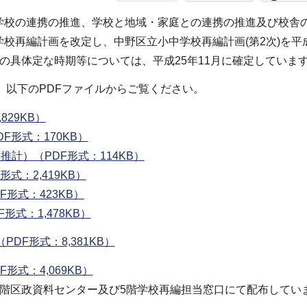
校の連携の推進、学校と地域・家庭との連携の推進及び校舎
校再編計画を改定し、中野区立小中学校再編計画(第2次)を平成
の具体定な時期等については、平成25年11月に確定していま
、以下のPDFファイルからご覧ください。
29KB）
形式：170KB）
計）（PDF形式：114KB）
式：2,419KB）
形式：423KB）
式：1,478KB）
DF形式：8,381KB）
形式：4,069KB）
階区政資料センター及び5階学校再編担当窓口にて配布してい