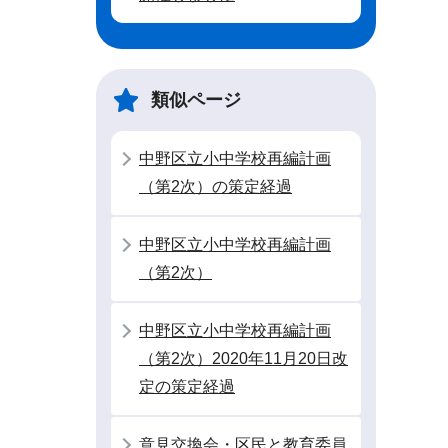
類似ページ
中野区立小中学校再編計画
（第2次）の策定経過
中野区立小中学校再編計画
（第2次）
中野区立小中学校再編計画
（第2次）2020年11月20日改
定の策定経過
意見交換会・区民と教育委員