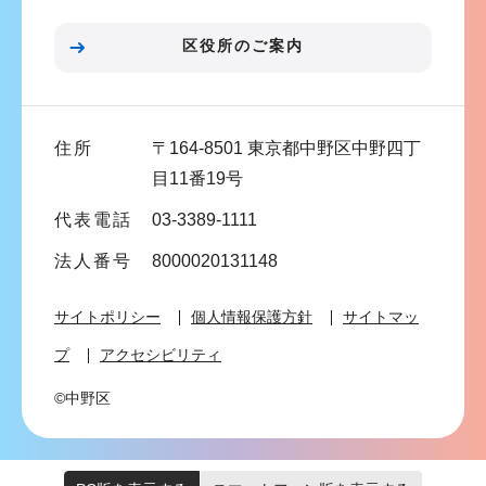
ョ
ン
区役所のご案内
こ
こ
ま
住所
〒164-8501 東京都中野区中野四丁
で
目11番19号
代表電話
03-3389-1111
法人番号
8000020131148
サイトポリシー
個人情報保護方針
サイトマッ
プ
アクセシビリティ
©中野区