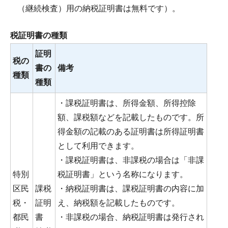
（継続検査）用の納税証明書は無料です）。
税証明書の種類
証明
税の
書の
備考
種類
種類
・課税証明書は、所得金額、所得控除
額、課税額などを記載したものです。所
得金額の記載のある証明書は所得証明書
として利用できます。
・課税証明書は、非課税の場合は「非課
特別
税証明書」という名称になります。
区民
課税
・納税証明書は、課税証明書の内容に加
税・
証明
え、納税額を記載したものです。
都民
書
・非課税の場合、納税証明書は発行され