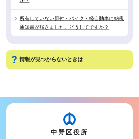
か？
所有していない原付・バイク・軽自動車に納税
通知書が届きました。どうしてですか？
情報が見つからないときは
サ
ブ
ナ
ビ
ゲ
ー
中野区役所
シ