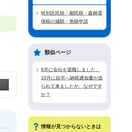
特別区民税・都民税・森林環
境税の減額・免除申請
類似ページ
8月に会社を退職しました。
10月に自宅へ納税通知書が送
られて来ましたが、なぜです
か？
情報が見つからないときは