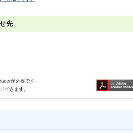
せ先
Readerが必要です。
ードできます。