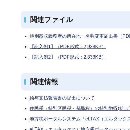
関連ファイル
特別徴収義務者の所在地・名称変更届出書（PDF形
【記入例1】（PDF形式：2,928KB）
【記入例2】（PDF形式：2,833KB）
関連情報
給与支払報告書の提出について
住民税（特別区民税・都民税）の特別徴収(給与
地方税ポータルシステム「eLTAX（エルタッ
eLTAX（エルタックス）地方税ポータルシステ