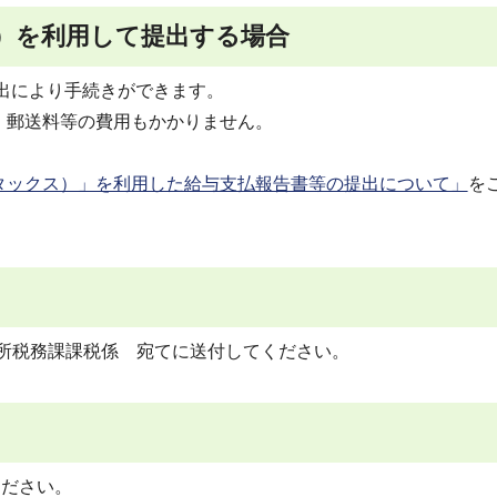
X）を利用して提出する場合
届出により手続きができます。
刷・郵送料等の費用もかかりません。
。
ルタックス）」を利用した給与支払報告書等の提出について」
を
中野区役所税務課課税係 宛てに送付してください。
ください。