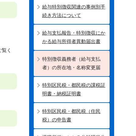
給与特別徴収関連の事例別手
続き方法について
給与支払報告・特別徴収にか
かる給与所得者異動届出書
ご覧く
特別徴収義務者（給与支払
者）の所在地・名称変更届
特別区民税・都民税の課税証
明書・納税証明書
特別区民税・都民税（住民
税）の申告書