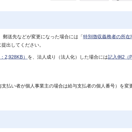
、郵送先などが変更になった場合には「
特別徴収義務者の所在
に提出してください。
2,928KB）
を、法人成り（法人化）した場合には
記入例2（P
与支払い者が個人事業主の場合は給与支払者の個人番号）を変