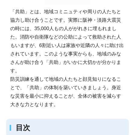
「共助」とは、地域コミニュティや周りの人たちと
協力し助け合うことです。実際に阪神・淡路大震災
の時には、35,000人もの人ががれきに埋もれまし
た。消防や自衛隊などの公助によって救助された人
もいますが、6割近い人は家族や近隣の人々に助け出
されています。このような事実からも、地域のみな
さんが助け合う「共助」がいかに大切かが分かりま
す。
防災訓練を通して地域の人たちと顔見知りになるこ
とで、「共助」の体制を築いていきましょう。身近
な災害を最小に抑えることが、全体の被害を減らす
大きな力となります。
目次