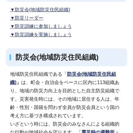
▼防災会(地域防災住民組織)
▼防災リーダー
▼防災訓練に参加しましょう
▼防災訓練を実施しましょう
防災会(地域防災住民組織)
地域防災住民組織である「
防災会(地域防災住民組
織)
」
は、町会・自治会をベースに区内に113組織あ
り、地域の防災力向上を目的とした自主防災組織で
す。災害発生時には、その地域に居住する人は、年
齢・性別・国籍を問わず全員が防災会員という国の
考え方に基づき構成されています。
いざという時には、防災会のみなさんによる組織的
な行動が地域社会を守ります。「
震災時の避難所・