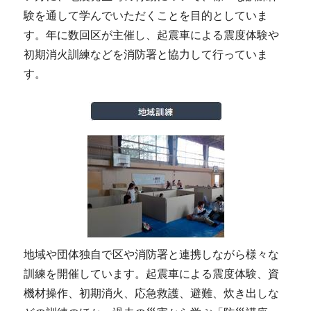
験を通して学んでいただくことを目的としていま
す。年に数回区が主催し、起震車による震度体験や
初期消火訓練などを消防署と協力して行っていま
す。
地域や団体独自で区や消防署と連携しながら様々な
訓練を開催しています。起震車による震度体験、資
機材操作、初期消火、応急救護、避難、炊き出しな