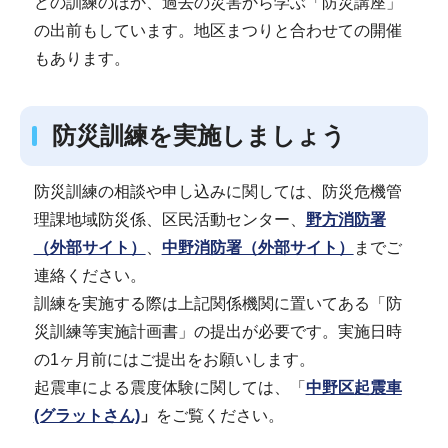
どの訓練のほか、過去の災害から学ぶ「防災講座」
の出前もしています。地区まつりと合わせての開催
もあります。
防災訓練を実施しましょう
防災訓練の相談や申し込みに関しては、防災危機管
理課地域防災係、区民活動センター、
野方消防署
（外部サイト）
、
中野消防署（外部サイト）
までご
連絡ください。
訓練を実施する際は上記関係機関に置いてある「防
災訓練等実施計画書」の提出が必要です。実施日時
の1ヶ月前にはご提出をお願いします。
起震車による震度体験に関しては、「
中野区起震車
(グラットさん)
」
をご覧ください。