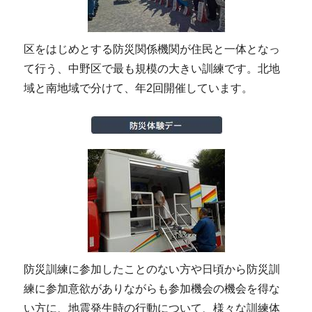
区をはじめとする防災関係機関が住民と一体となっ
て行う、中野区で最も規模の大きい訓練です。北地
域と南地域で分けて、年2回開催しています。
防災訓練に参加したことのない方や日頃から防災訓
練に参加意欲がありながらも参加機会の機会を得な
い方に、地震発生時の行動について、様々な訓練体