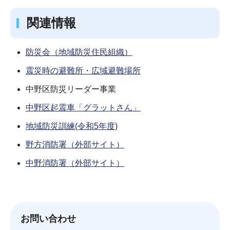
関連情報
防災会（地域防災住民組織）
震災時の避難所・広域避難場所
中野区防災リーダー事業
中野区起震車「グラットさん」
地域防災訓練(令和5年度)
野方消防署（外部サイト）
中野消防署（外部サイト）
お問い合わせ