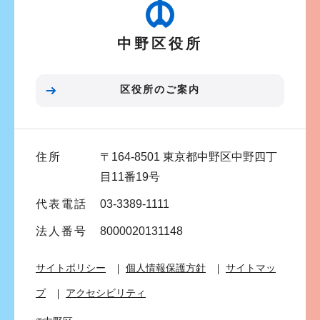
ゲ
ー
中野区役所
シ
ョ
ン
区役所のご案内
こ
こ
ま
住所
〒164-8501 東京都中野区中野四丁
で
目11番19号
代表電話
03-3389-1111
法人番号
8000020131148
サイトポリシー
個人情報保護方針
サイトマッ
プ
アクセシビリティ