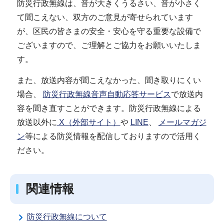
防災行政無線は、音が大きくうるさい、音が小さく
て聞こえない、双方のご意見が寄せられています
が、区民の皆さまの安全・安心を守る重要な設備で
ございますので、ご理解とご協力をお願いいたしま
す。
また、放送内容が聞こえなかった、聞き取りにくい
場合、
防災行政無線音声自動応答サービス
で放送内
容を聞き直すことができます。防災行政無線による
放送以外に
X（外部サイト）
や
LINE
、
メールマガジ
ン
等による防災情報を配信しておりますので活用く
ださい。
関連情報
防災行政無線について