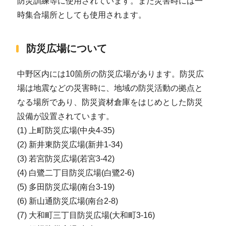
防災訓練等に使用されています。また災害時には一
時集合場所としても使用されます。
防災広場について
中野区内には10箇所の防災広場があります。防災広
場は地震などの災害時に、地域の防災活動の拠点と
なる場所であり、防災資材倉庫をはじめとした防災
設備が設置されています。
(1) 上町防災広場(中央4-35)
(2) 新井東防災広場(新井1-34)
(3) 若宮防災広場(若宮3-42)
(4) 白鷺二丁目防災広場(白鷺2-6)
(5) 多田防災広場(南台3-19)
(6) 新山通防災広場(南台2-8)
(7) 大和町三丁目防災広場(大和町3-16)