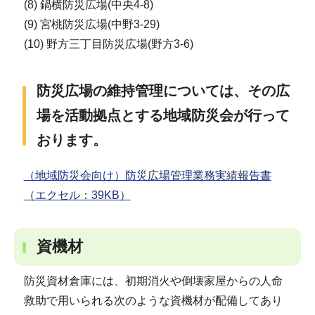
(8) 鍋横防災広場(中央4-8)
(9) 宮桃防災広場(中野3-29)
(10) 野方三丁目防災広場(野方3-6)
防災広場の維持管理については、その広
場を活動拠点とする地域防災会が行って
おります。
（地域防災会向け）防災広場管理業務実績報告書
（エクセル：39KB）
資機材
防災資材倉庫には、初期消火や倒壊家屋からの人命
救助で用いられる次のような資機材が配備してあり