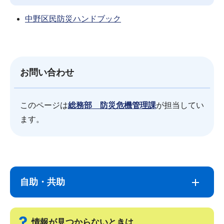
中野区民防災ハンドブック
お問い合わせ
このページは
総務部 防災危機管理課
が担当してい
ます。
サ
本
ブ
文
自助・共助
ナ
こ
ビ
こ
ゲ
ま
情報が見つからないときは