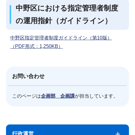
中野区における指定管理者制度
の運用指針（ガイドライン）
中野区指定管理者制度ガイドライン（第10版）
（PDF形式：1,250KB）
お問い合わせ
このページは
企画部 企画課
が担当しています。
サ
本
ブ
文
行政運営