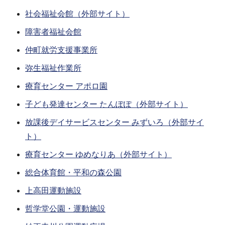
社会福祉会館（外部サイト）
障害者福祉会館
仲町就労支援事業所
弥生福祉作業所
療育センター アポロ園
子ども発達センター たんぽぽ（外部サイト）
放課後デイサービスセンター みずいろ（外部サイ
ト）
療育センター ゆめなりあ（外部サイト）
総合体育館・平和の森公園
上高田運動施設
哲学堂公園・運動施設