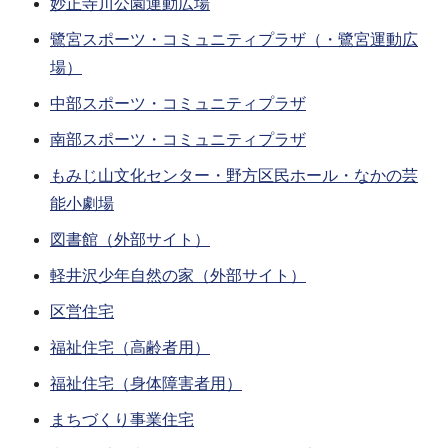
妙正寺川公園運動広場
鷺宮スポーツ・コミュニティプラザ（・鷺宮運動広
場）
中部スポーツ・コミュニティプラザ
南部スポーツ・コミュニティプラザ
もみじ山文化センター・野方区民ホール・なかの芸
能小劇場
図書館（外部サイト）
軽井沢少年自然の家（外部サイト）
区営住宅
福祉住宅（高齢者用）
福祉住宅（身体障害者用）
まちづくり事業住宅