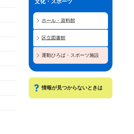
文化・スポーツ
ホール・資料館
区立図書館
運動ひろば・スポーツ施設
情報が見つからないときは
サ
ブ
ナ
ビ