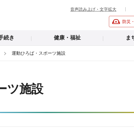
音声読み上げ・文字拡大
防災
手続き
健康・福祉
ま
運動ひろば・スポーツ施設
ーツ施設