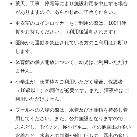
荒天、工事、停電等により施設利用を中止する場合
がありますので、あらかじめご了承ください。
更衣室のコインロッカーをご利用の際は、100円硬
貨をお持ちください。（利用後返却されます）
医師から運動を禁止されている方のご利用はお断り
します。
体育館の個人開放について、幼児はご利用いただけ
ません。
小学生が、夜間枠をご利用いただく場合、保護者
（18歳以上）の同伴が必要です。また、深夜枠はご
利用いただけません。
プールへの入場の際は、水着及び水泳帽を持参し着
用してください。また、公共施設となりますので、
ふんどし、Tバック、極小ビキニ、その他露出の多い
水着など、水着との判別が難しいもの、露出の多い