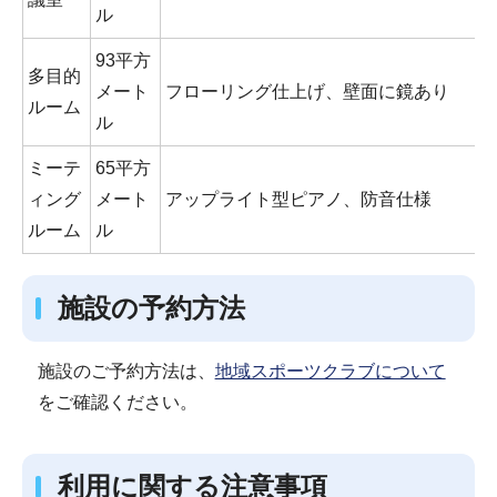
ル
93平方
多目的
メート
フローリング仕上げ、壁面に鏡あり
ルーム
ル
ミーテ
65平方
ィング
メート
アップライト型ピアノ、防音仕様
ルーム
ル
施設の予約方法
施設のご予約方法は、
地域スポーツクラブについて
をご確認ください。
利用に関する注意事項