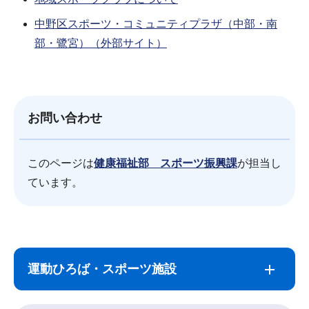
中野区スポーツ・コミュニティプラザ（中部・南
部・鷺宮）（外部サイト）
お問い合わせ
このページは
健康福祉部 スポーツ振興課
が担当し
ています。
サ
本
ブ
文
運動ひろば・スポーツ施設
ナ
こ
ビ
こ