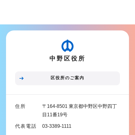
サ
ブ
ナ
ビ
ゲ
ー
シ
中野区役所
ョ
ン
こ
区役所のご案内
こ
ま
で
住所
〒164-8501 東京都中野区中野四丁
目11番19号
代表電話
03-3389-1111