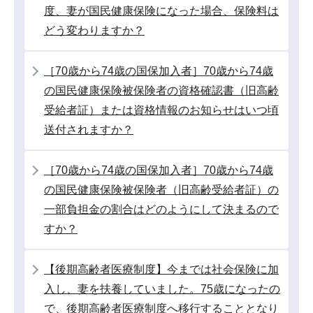
ン
度、妻が国民健康保険になった場合、保険料は
こ
どう変わりますか？
こ
か
［70歳から74歳の国保加入者］70歳から74歳
ら
の国民健康保険被保険者の資格確認書（旧高齢
受給者証）または資格情報のお知らせはいつ頃
送付されますか？
［70歳から74歳の国保加入者］70歳から74歳
の国民健康保険被保険者（旧高齢受給者証）の
一部負担金の割合はどのようにして決まるので
すか？
【後期高齢者医療制度】今までは社会保険に加
入し、妻を扶養していました。75歳になったの
で、後期高齢者医療制度へ移行することとなり