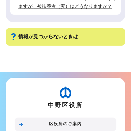
ますが、被扶養者（妻）はどうなりますか？
情報が見つからないときは
サ
ブ
ナ
ビ
ゲ
ー
中野区役所
シ
ョ
ン
区役所のご案内
こ