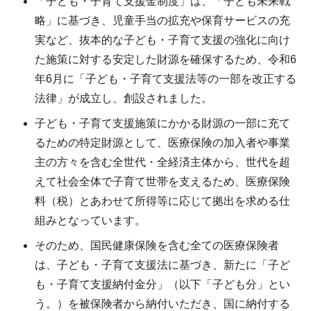
「子ども・子育て支援金制度」は、「子ども未来戦
略」に基づき、児童手当の拡充や保育サービスの充
実など、抜本的な子ども・子育て支援の強化に向け
た施策に対する安定した財源を確保するため、令和6
年6月に「子ども・子育て支援法等の一部を改正する
法律」が成立し、創設されました。
子ども・子育て支援施策にかかる財源の一部に充て
るための特定財源として、医療保険の加入者や事業
主の方々を含む全世代・全経済主体から、世代を超
えて社会全体で子育て世帯を支えるため、医療保険
料（税）とあわせて所得等に応じて拠出を求める仕
組みとなっています。
そのため、国民健康保険を含む全ての医療保険者
は、子ども・子育て支援法に基づき、新たに「子ど
も・子育て支援納付金分」（以下「子ども分」とい
う。）を被保険者から納付いただき、国に納付する