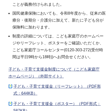
ことが義務付けられました。
国民健康保険においても、令和8年度から、従来の医
療分・後期分・介護分に加えて、新たに子ども分が
保険料に加わります。
制度の詳細については、こども家庭庁のホームペー
ジやリーフレット、ポスターをご確認いただくか、
こども家庭庁コールセンター(0120-303-272(受付時
間は平日9時から18時))へお問合せください。
子ども・子育て支援金制度について（こども家庭庁
ホームページ）（外部サイト）
子ども・子育て支援金（リーフレット）（PDF形
式：644KB）
子ども・子育て支援金（ポスター）（PDF形式：
587KB）