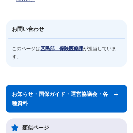
お問い合わせ
このページは
区民部 保険医療課
が担当していま
す。
サ
本
ブ
文
お知らせ・国保ガイド・運営協議会・各
ナ
こ
種資料
ビ
こ
ゲ
ま
ー
で
類似ページ
シ