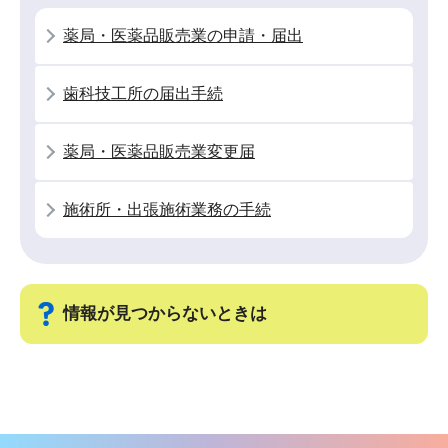
シ
薬局・医薬品販売業の申請・届出
ョ
ン
歯科技工所の届出手続
こ
こ
薬局・医薬品販売業変更届
か
ら
施術所・出張施術業務の手続
情報が見つからないときは
サ
ブ
ナ