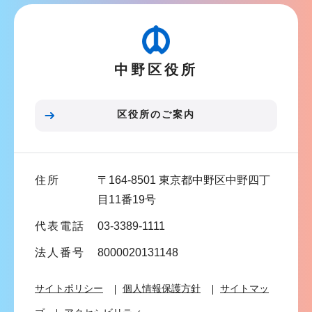
ビ
ゲ
ー
中野区役所
シ
ョ
ン
区役所のご案内
こ
こ
ま
住所
〒164-8501 東京都中野区中野四丁
で
目11番19号
代表電話
03-3389-1111
法人番号
8000020131148
サイトポリシー
個人情報保護方針
サイトマッ