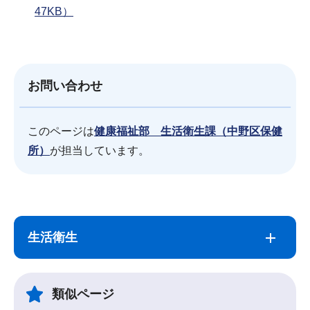
47KB）
お問い合わせ
このページは
健康福祉部 生活衛生課（中野区保健
所）
が担当しています。
サ
本
ブ
文
生活衛生
ナ
こ
ビ
こ
ゲ
ま
類似ページ
ー
で