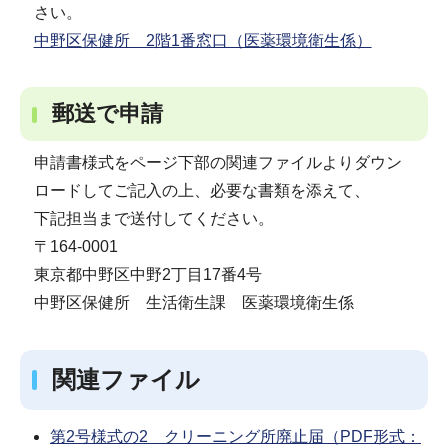
さい。
中野区保健所 2階1番窓口（医薬環境衛生係）
郵送で申請
申請書様式をページ下部の関連ファイルよりダウン
ロードしてご記入の上、必要な書類を添えて、
下記担当まで送付してください。
〒164-0001
東京都中野区中野2丁目17番4号
中野区保健所 生活衛生課 医薬環境衛生係
関連ファイル
第2号様式の2 クリーニング所廃止届（PDF形式：