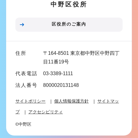
中野区役所
シ
ョ
ン
区役所のご案内
こ
こ
ま
住所
〒164-8501 東京都中野区中野四丁
で
目11番19号
代表電話
03-3389-1111
法人番号
8000020131148
サイトポリシー
個人情報保護方針
サイトマッ
プ
アクセシビリティ
©中野区